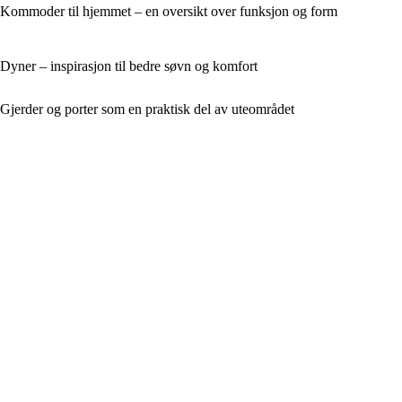
Kommoder til hjemmet – en oversikt over funksjon og form
Dyner – inspirasjon til bedre søvn og komfort
Gjerder og porter som en praktisk del av uteområdet