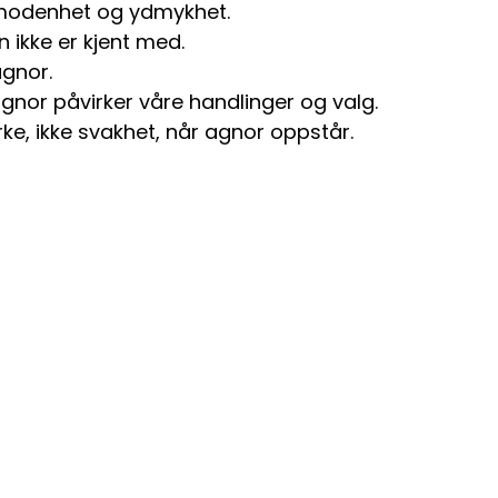
 modenhet og ydmykhet.
ikke er kjent med.
agnor.
gnor påvirker våre handlinger og valg.
yrke, ikke svakhet, når agnor oppstår.