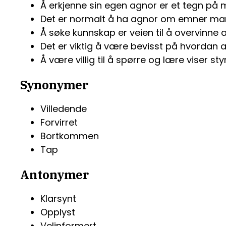
Å erkjenne sin egen agnor er et tegn på
Det er normalt å ha agnor om emner man 
Å søke kunnskap er veien til å overvinne 
Det er viktig å være bevisst på hvordan a
Å være villig til å spørre og lære viser st
Synonymer
Villedende
Forvirret
Bortkommen
Tap
Antonymer
Klarsynt
Opplyst
Velinformert