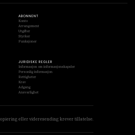
ABONNENT
Konto
Arrangement
Utgifter
Styrker
Funksjoner
JURIDISKE REGLER
Informasjon om informasjonskapsler
Personlig informasjon
Rettigheter
Krav
Adgang
Ansvarlighet
piering eller videresending krever tillatelse.