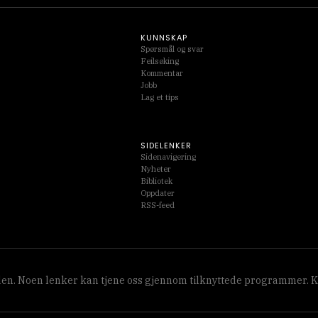
KUNNSKAP
Spørsmål og svar
Feilsøking
Kommentar
Jobb
Lag et tips
SIDELENKER
Sidenavigering
Nyheter
Bibliotek
Oppdater
RSS-feed
siden. Noen lenker kan tjene oss gjennom tilknyttede programmer. Ko