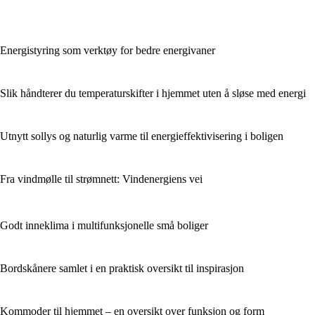
Energistyring som verktøy for bedre energivaner
Slik håndterer du temperaturskifter i hjemmet uten å sløse med energi
Utnytt sollys og naturlig varme til energieffektivisering i boligen
Fra vindmølle til strømnett: Vindenergiens vei
Godt inneklima i multifunksjonelle små boliger
Bordskånere samlet i en praktisk oversikt til inspirasjon
Kommoder til hjemmet – en oversikt over funksjon og form