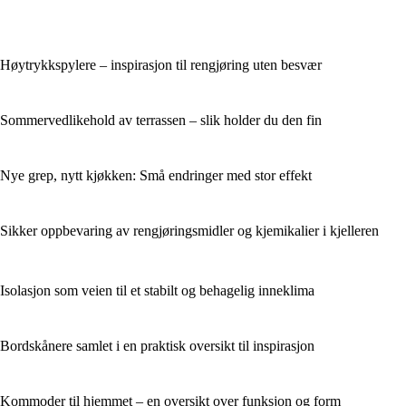
Høytrykkspylere – inspirasjon til rengjøring uten besvær
Sommervedlikehold av terrassen – slik holder du den fin
Nye grep, nytt kjøkken: Små endringer med stor effekt
Sikker oppbevaring av rengjøringsmidler og kjemikalier i kjelleren
Isolasjon som veien til et stabilt og behagelig inneklima
Bordskånere samlet i en praktisk oversikt til inspirasjon
Kommoder til hjemmet – en oversikt over funksjon og form