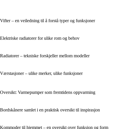
Vifter – en veiledning til å forstå typer og funksjoner
Elektriske radiatorer for ulike rom og behov
Radiatorer – tekniske forskjeller mellom modeller
Værstasjoner – ulike merker, ulike funksjoner
Oversikt: Varmepumper som fremtidens oppvarming
Bordskånere samlet i en praktisk oversikt til inspirasjon
Kommoder til hjemmet – en oversikt over funksjon og form