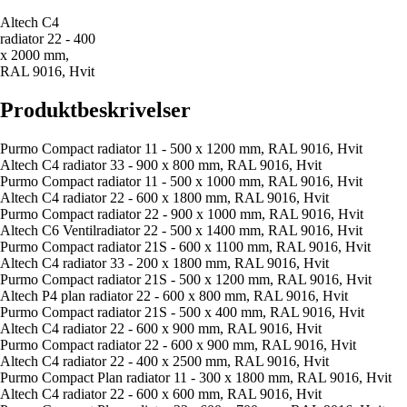
Altech C4
radiator 22 - 400
x 2000 mm,
RAL 9016, Hvit
Produktbeskrivelser
Purmo Compact radiator 11 - 500 x 1200 mm, RAL 9016, Hvit
Altech C4 radiator 33 - 900 x 800 mm, RAL 9016, Hvit
Purmo Compact radiator 11 - 500 x 1000 mm, RAL 9016, Hvit
Altech C4 radiator 22 - 600 x 1800 mm, RAL 9016, Hvit
Purmo Compact radiator 22 - 900 x 1000 mm, RAL 9016, Hvit
Altech C6 Ventilradiator 22 - 500 x 1400 mm, RAL 9016, Hvit
Purmo Compact radiator 21S - 600 x 1100 mm, RAL 9016, Hvit
Altech C4 radiator 33 - 200 x 1800 mm, RAL 9016, Hvit
Purmo Compact radiator 21S - 500 x 1200 mm, RAL 9016, Hvit
Altech P4 plan radiator 22 - 600 x 800 mm, RAL 9016, Hvit
Purmo Compact radiator 21S - 500 x 400 mm, RAL 9016, Hvit
Altech C4 radiator 22 - 600 x 900 mm, RAL 9016, Hvit
Purmo Compact radiator 22 - 600 x 900 mm, RAL 9016, Hvit
Altech C4 radiator 22 - 400 x 2500 mm, RAL 9016, Hvit
Purmo Compact Plan radiator 11 - 300 x 1800 mm, RAL 9016, Hvit
Altech C4 radiator 22 - 600 x 600 mm, RAL 9016, Hvit