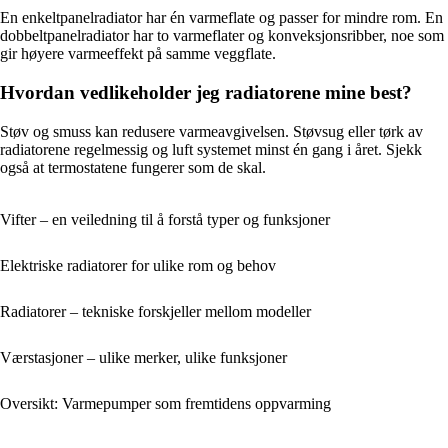
En enkeltpanelradiator har én varmeflate og passer for mindre rom. En
dobbeltpanelradiator har to varmeflater og konveksjonsribber, noe som
gir høyere varmeeffekt på samme veggflate.
Hvordan vedlikeholder jeg radiatorene mine best?
Støv og smuss kan redusere varmeavgivelsen. Støvsug eller tørk av
radiatorene regelmessig og luft systemet minst én gang i året. Sjekk
også at termostatene fungerer som de skal.
Vifter – en veiledning til å forstå typer og funksjoner
Elektriske radiatorer for ulike rom og behov
Radiatorer – tekniske forskjeller mellom modeller
Værstasjoner – ulike merker, ulike funksjoner
Oversikt: Varmepumper som fremtidens oppvarming