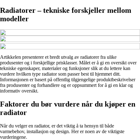
Radiatorer – tekniske forskjeller mellom
modeller
Artikkelen presenterer et bredt utvalg av radiatorer fra ulike
produsenter og i forskjellige prisklasser. Målet er å gi en oversikt over
tekniske egenskaper, materialer og funksjoner slik at du lettere kan
vurdere hvilken type radiator som passer best til hjemmet ditt.
Informasjonen er basert på offentlig tilgjengelige produktbeskrivelser
fra produsenter og forhandlere og er oppsummert for å gi en klar og
informativ oversikt.
Faktorer du bør vurdere når du kjøper en
radiator
Når du velger en radiator, er det viktig å ta hensyn til både
varmebehov, installasjon og design. Her er noen av de viktigste
vurderingene.