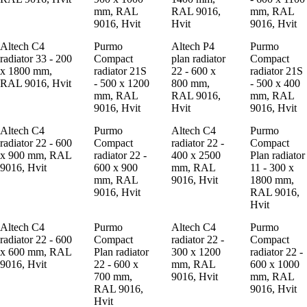
mm, RAL
RAL 9016,
mm, RAL
9016, Hvit
Hvit
9016, Hvit
Altech C4
Purmo
Altech P4
Purmo
radiator 33 - 200
Compact
plan radiator
Compact
x 1800 mm,
radiator 21S
22 - 600 x
radiator 21S
RAL 9016, Hvit
- 500 x 1200
800 mm,
- 500 x 400
mm, RAL
RAL 9016,
mm, RAL
9016, Hvit
Hvit
9016, Hvit
Altech C4
Purmo
Altech C4
Purmo
radiator 22 - 600
Compact
radiator 22 -
Compact
x 900 mm, RAL
radiator 22 -
400 x 2500
Plan radiator
9016, Hvit
600 x 900
mm, RAL
11 - 300 x
mm, RAL
9016, Hvit
1800 mm,
9016, Hvit
RAL 9016,
Hvit
Altech C4
Purmo
Altech C4
Purmo
radiator 22 - 600
Compact
radiator 22 -
Compact
x 600 mm, RAL
Plan radiator
300 x 1200
radiator 22 -
9016, Hvit
22 - 600 x
mm, RAL
600 x 1000
700 mm,
9016, Hvit
mm, RAL
RAL 9016,
9016, Hvit
Hvit