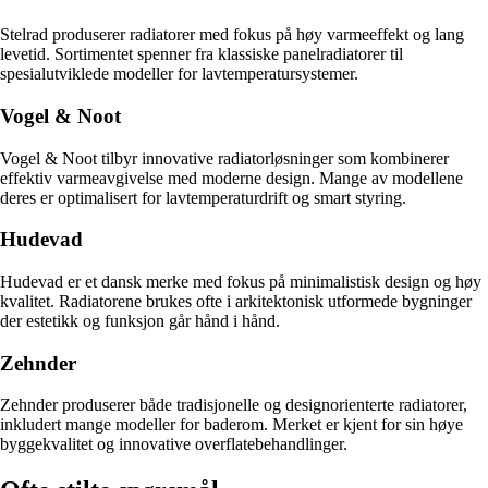
Stelrad produserer radiatorer med fokus på høy varmeeffekt og lang
levetid. Sortimentet spenner fra klassiske panelradiatorer til
spesialutviklede modeller for lavtemperatursystemer.
Vogel & Noot
Vogel & Noot tilbyr innovative radiatorløsninger som kombinerer
effektiv varmeavgivelse med moderne design. Mange av modellene
deres er optimalisert for lavtemperaturdrift og smart styring.
Hudevad
Hudevad er et dansk merke med fokus på minimalistisk design og høy
kvalitet. Radiatorene brukes ofte i arkitektonisk utformede bygninger
der estetikk og funksjon går hånd i hånd.
Zehnder
Zehnder produserer både tradisjonelle og designorienterte radiatorer,
inkludert mange modeller for baderom. Merket er kjent for sin høye
byggekvalitet og innovative overflatebehandlinger.