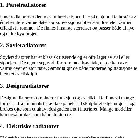
1. Panelradiatorer
Panelradiatorer er den mest utbredte typen i norske hjem. De består av
én eller flere varmeplater og konveksjonsribber som fordeler varmen
effektivt i rommet. De finnes i mange størrelser og passer både til nye
og eldre bygninger.
2. Søyleradiatorer
Søyleradiatorer har et klassisk utseende og er ofte laget av stål eller
støpejern. De egner seg godt for rom med høyt tak, da de kan avgi
varme over en stor flate. Samtidig gir de både moderne og tradisjonelle
hjem et estetisk løft.
3. Designradiatorer
Designradiatorer kombinerer funksjon og estetikk. De finnes i mange
former – fra minimalistiske flate paneler til skulpturelle løsninger – og
brukes ofte som et aktivt designelement i interiøret. Mange modeller
kan også brukes som håndkletørkere.
4. Elektriske radiatorer