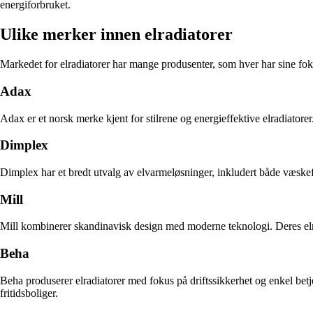
energiforbruket.
Ulike merker innen elradiatorer
Markedet for elradiatorer har mange produsenter, som hver har sine fo
Adax
Adax er et norsk merke kjent for stilrene og energieffektive elradiator
Dimplex
Dimplex har et bredt utvalg av elvarmeløsninger, inkludert både væskefy
Mill
Mill kombinerer skandinavisk design med moderne teknologi. Deres elra
Beha
Beha produserer elradiatorer med fokus på driftssikkerhet og enkel betj
fritidsboliger.