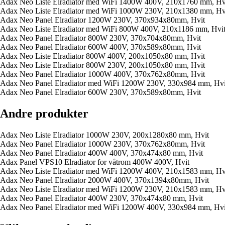
Adax Neo Liste Elradiator med WiFi 1400W 400V, 210x1760 mm, Hv
Adax Neo Liste Elradiator med WiFi 1000W 230V, 210x1380 mm, Hv
Adax Neo Panel Elradiator 1200W 230V, 370x934x80mm, Hvit
Adax Neo Liste Elradiator med WiFi 800W 400V, 210x1186 mm, Hvi
Adax Neo Panel Elradiator 800W 230V, 370x704x80mm, Hvit
Adax Neo Panel Elradiator 600W 400V, 370x589x80mm, Hvit
Adax Neo Liste Elradiator 800W 400V, 200x1050x80 mm, Hvit
Adax Neo Liste Elradiator 800W 230V, 200x1050x80 mm, Hvit
Adax Neo Panel Elradiator 1000W 400V, 370x762x80mm, Hvit
Adax Neo Panel Elradiator med WiFi 1200W 230V, 330x984 mm, Hvi
Adax Neo Panel Elradiator 600W 230V, 370x589x80mm, Hvit
Andre produkter
Adax Neo Liste Elradiator 1000W 230V, 200x1280x80 mm, Hvit
Adax Neo Panel Elradiator 1000W 230V, 370x762x80mm, Hvit
Adax Neo Panel Elradiator 400W 400V, 370x474x80 mm, Hvit
Adax Panel VPS10 Elradiator for våtrom 400W 400V, Hvit
Adax Neo Liste Elradiator med WiFi 1200W 400V, 210x1583 mm, Hv
Adax Neo Panel Elradiator 2000W 400V, 370x1394x80mm, Hvit
Adax Neo Liste Elradiator med WiFi 1200W 230V, 210x1583 mm, Hv
Adax Neo Panel Elradiator 400W 230V, 370x474x80 mm, Hvit
Adax Neo Panel Elradiator med WiFi 1200W 400V, 330x984 mm, Hvi