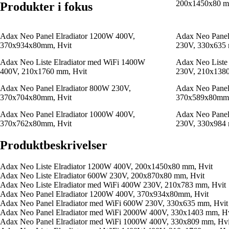
200x1450x80 m
Produkter i fokus
Adax Neo Panel Elradiator 1200W 400V,
Adax Neo Panel
370x934x80mm, Hvit
230V, 330x635 
Adax Neo Liste Elradiator med WiFi 1400W
Adax Neo Liste
400V, 210x1760 mm, Hvit
230V, 210x1380
Adax Neo Panel Elradiator 800W 230V,
Adax Neo Panel
370x704x80mm, Hvit
370x589x80mm,
Adax Neo Panel Elradiator 1000W 400V,
Adax Neo Panel
370x762x80mm, Hvit
230V, 330x984 
Produktbeskrivelser
Adax Neo Liste Elradiator 1200W 400V, 200x1450x80 mm, Hvit
Adax Neo Liste Elradiator 600W 230V, 200x870x80 mm, Hvit
Adax Neo Liste Elradiator med WiFi 400W 230V, 210x783 mm, Hvit
Adax Neo Panel Elradiator 1200W 400V, 370x934x80mm, Hvit
Adax Neo Panel Elradiator med WiFi 600W 230V, 330x635 mm, Hvit
Adax Neo Panel Elradiator med WiFi 2000W 400V, 330x1403 mm, Hv
Adax Neo Panel Elradiator med WiFi 1000W 400V, 330x809 mm, Hvi