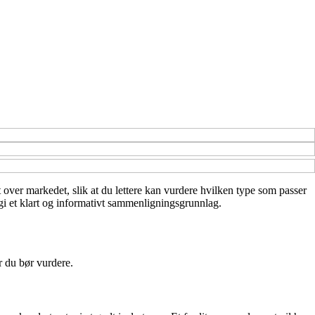
kt over markedet, slik at du lettere kan vurdere hvilken type som passer
 gi et klart og informativt sammenligningsgrunnlag.
r du bør vurdere.