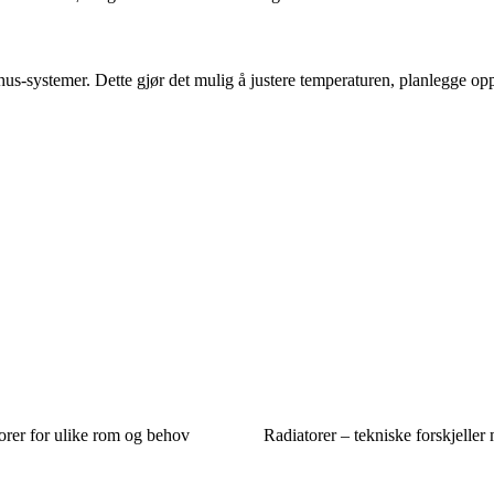
hus-systemer. Dette gjør det mulig å justere temperaturen, planlegge o
torer for ulike rom og behov
Radiatorer – tekniske forskjelle