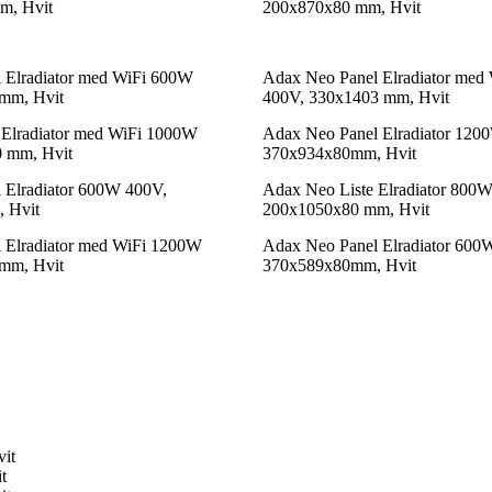
m, Hvit
200x870x80 mm, Hvit
 Elradiator med WiFi 600W
Adax Neo Panel Elradiator med
mm, Hvit
400V, 330x1403 mm, Hvit
 Elradiator med WiFi 1000W
Adax Neo Panel Elradiator 120
 mm, Hvit
370x934x80mm, Hvit
 Elradiator 600W 400V,
Adax Neo Liste Elradiator 800
 Hvit
200x1050x80 mm, Hvit
 Elradiator med WiFi 1200W
Adax Neo Panel Elradiator 600
mm, Hvit
370x589x80mm, Hvit
it
t