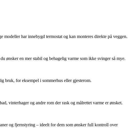
nge modeller har innebygd termostat og kan monteres direkte på veggen.
r du ønsker en mer stabil og behagelig varme som ikke svinger så mye.
dig bruk, for eksempel i sommerhus eller gjesterom.
l bad, vinterhager og andre rom der rask og målrettet varme er ønsket.
aner og fjernstyring – ideelt for dem som ønsker full kontroll over