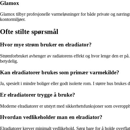
Glamox
Glamox tilbyr profesjonelle varmeløsninger for både private og næringsl
kontormiljøer.
Ofte stilte spørsmål
Hvor mye strøm bruker en elradiator?
Strømforbruket avhenger av radiatorens effekt og hvor lenge den er på
betydelig.
Kan elradiatorer brukes som primær varmekilde?
Ja, spesielt i mindre boliger eller godt isolerte rom. I større hus bruke
Er elradiatorer trygge å bruke?
Moderne elradiatorer er utstyrt med sikkerhetsfunksjoner som overopphe
Hvordan vedlikeholder man en elradiator?
Elradiatorer krever minimalt vedlikehold. Sørg bare for å holde overflat