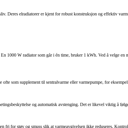
iv. Deres elradiatorer er kjent for robust konstruksjon og effektiv var
. En 1000 W radiator som går i én time, bruker 1 kWh. Ved å velge en m
s de ofte som supplement til sentralvarme eller varmepumpe, for eksempel 
tingsbeskyttelse og automatisk avstenging. Det er likevel viktig å følg
en fri for støv og smuss slik at varmeavgivelsen ikke reduseres. Kontrol