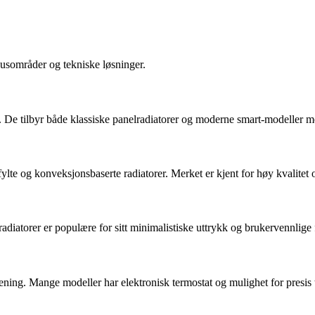
kusområder og tekniske løsninger.
er. De tilbyr både klassiske panelradiatorer og moderne smart-modeller m
lte og konveksjonsbaserte radiatorer. Merket er kjent for høy kvalitet o
diatorer er populære for sitt minimalistiske uttrykk og brukervennlige
ening. Mange modeller har elektronisk termostat og mulighet for presis 