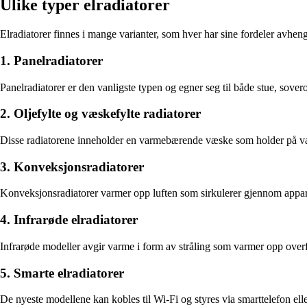
Ulike typer elradiatorer
Elradiatorer finnes i mange varianter, som hver har sine fordeler avhe
1. Panelradiatorer
Panelradiatorer er den vanligste typen og egner seg til både stue, so
2. Oljefylte og væskefylte radiatorer
Disse radiatorene inneholder en varmebærende væske som holder på varm
3. Konveksjonsradiatorer
Konveksjonsradiatorer varmer opp luften som sirkulerer gjennom apparat
4. Infrarøde elradiatorer
Infrarøde modeller avgir varme i form av stråling som varmer opp overfla
5. Smarte elradiatorer
De nyeste modellene kan kobles til Wi-Fi og styres via smarttelefon elle