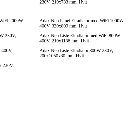
230V, 210x783 mm, Hvit
 WiFi 2000W
Adax Neo Panel Elradiator med WiFi 1000W
400V, 330x809 mm, Hvit
0W 230V,
Adax Neo Liste Elradiator med WiFi 800W
400V, 210x1186 mm, Hvit
W 400V,
Adax Neo Liste Elradiator 800W 230V,
200x1050x80 mm, Hvit
W 230V,