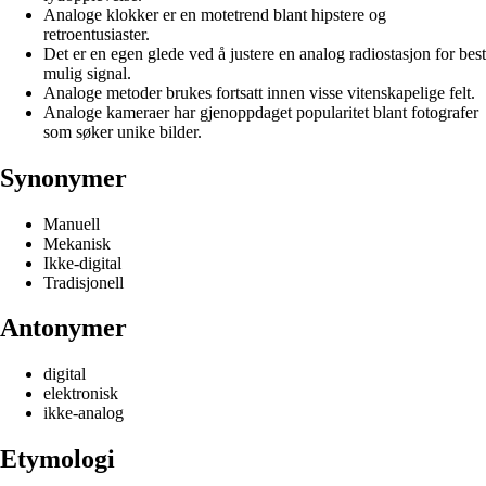
Analoge klokker er en motetrend blant hipstere og
retroentusiaster.
Det er en egen glede ved å justere en analog radiostasjon for best
mulig signal.
Analoge metoder brukes fortsatt innen visse vitenskapelige felt.
Analoge kameraer har gjenoppdaget popularitet blant fotografer
som søker unike bilder.
Synonymer
Manuell
Mekanisk
Ikke-digital
Tradisjonell
Antonymer
digital
elektronisk
ikke-analog
Etymologi