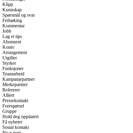
Klipp
Kunnskap
Spørsmål og svar
Feilsøking
Kommentar
Jobb
Lag et tips
Abonnent
Konto
Arrangement
Utgifter
Styrker
Funksjoner
Teamarbeid
Kampanjepartner
Merkepartner
Refererer
Alliert
Pressekontakt
Forespørsel
Gruppe
Hold deg oppdatert
Få nyheter
Sosial kontakt
Ny e-post