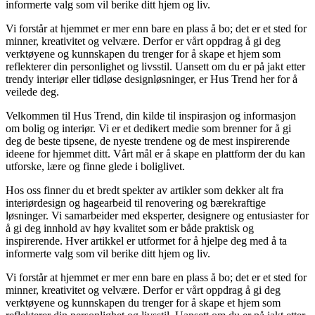
informerte valg som vil berike ditt hjem og liv.
Vi forstår at hjemmet er mer enn bare en plass å bo; det er et sted for
minner, kreativitet og velvære. Derfor er vårt oppdrag å gi deg
verktøyene og kunnskapen du trenger for å skape et hjem som
reflekterer din personlighet og livsstil. Uansett om du er på jakt etter
trendy interiør eller tidløse designløsninger, er Hus Trend her for å
veilede deg.
Velkommen til Hus Trend, din kilde til inspirasjon og informasjon
om bolig og interiør. Vi er et dedikert medie som brenner for å gi
deg de beste tipsene, de nyeste trendene og de mest inspirerende
ideene for hjemmet ditt. Vårt mål er å skape en plattform der du kan
utforske, lære og finne glede i boliglivet.
Hos oss finner du et bredt spekter av artikler som dekker alt fra
interiørdesign og hagearbeid til renovering og bærekraftige
løsninger. Vi samarbeider med eksperter, designere og entusiaster for
å gi deg innhold av høy kvalitet som er både praktisk og
inspirerende. Hver artikkel er utformet for å hjelpe deg med å ta
informerte valg som vil berike ditt hjem og liv.
Vi forstår at hjemmet er mer enn bare en plass å bo; det er et sted for
minner, kreativitet og velvære. Derfor er vårt oppdrag å gi deg
verktøyene og kunnskapen du trenger for å skape et hjem som