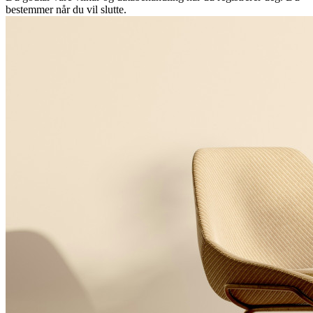
bestemmer når du vil slutte.