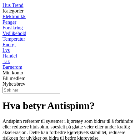
Hus Trend
Kategorier
Elektronikk
Penger
Forsikring
Vedlikehold
Temperatur
Energi
Lys
Handel
Tak
Barnerom
Min konto
Bli medlem
Nyhetsbrev
Hva betyr Antispinn?
Antispinn refererer til systemer i kjøretøy som bidrar til å forhindre
eller redusere hjulspinn, spesielt på glatte veier eller under kraftig
akselerasjon. Dette kan forbedre kjøretøyets stabilitet, redusere
risikoen for ulykker og bidra til bedre kjøreytelse.