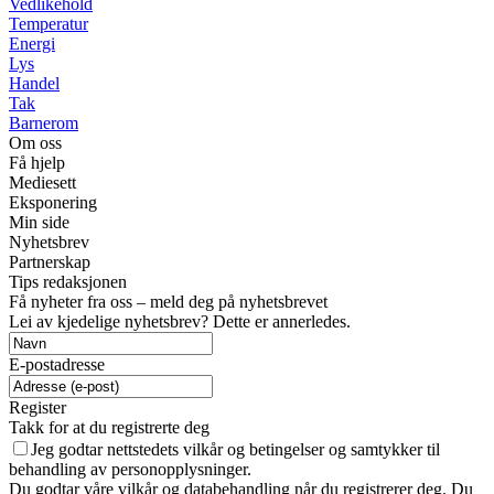
Vedlikehold
Temperatur
Energi
Lys
Handel
Tak
Barnerom
Om oss
Få hjelp
Mediesett
Eksponering
Min side
Nyhetsbrev
Partnerskap
Tips redaksjonen
Få nyheter fra oss – meld deg på nyhetsbrevet
Lei av kjedelige nyhetsbrev? Dette er annerledes.
E-postadresse
Register
Takk for at du registrerte deg
Jeg godtar nettstedets vilkår og betingelser og samtykker til
behandling av personopplysninger.
Du godtar våre vilkår og databehandling når du registrerer deg. Du