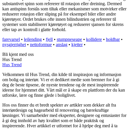
substantivet spinn som refererer til rotasjon eller dreining. Dermed
kan antispinn forstås som tiltak eller mekanismer som motvirker eller
reduserer rotasjon eller sliping på for eksempel biler eller andre
kjøretøyer. Ordet brukes ofte innen bilindustrien og refererer til
systemer som stabiliserer kjøretøyet og reduserer sjansen for skrens
eller tap av kontroll i glatte forhold.
farevarsel
•
leilending
•
fjell
•
stumpneseape
•
kollidere
•
holdbar
•
nysgjerrighet
•
nettoformue
•
anslag
•
kjetter
•
Bli kjent med oss
Hus Trend
Hus Trend
Velkommen til Hus Trend, din kilde til inspirasjon og informasjon
om bolig og interiør. Vi er et dedikert medie som brenner for å gi
deg de beste tipsene, de nyeste trendene og de mest inspirerende
ideene for hjemmet ditt. Vårt mål er å skape en plattform der du kan
utforske, lære og finne glede i boliglivet.
Hos oss finner du et bredt spekter av artikler som dekker alt fra
interiørdesign og hagearbeid til renovering og bærekraftige
løsninger. Vi samarbeider med eksperter, designere og entusiaster for
å gi deg innhold av høy kvalitet som er både praktisk og
inspirerende. Hver artikkel er utformet for å hjelpe deg med å ta