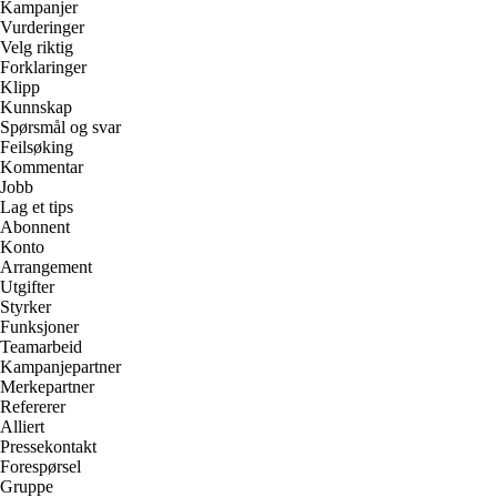
Kampanjer
Vurderinger
Velg riktig
Forklaringer
Klipp
Kunnskap
Spørsmål og svar
Feilsøking
Kommentar
Jobb
Lag et tips
Abonnent
Konto
Arrangement
Utgifter
Styrker
Funksjoner
Teamarbeid
Kampanjepartner
Merkepartner
Refererer
Alliert
Pressekontakt
Forespørsel
Gruppe