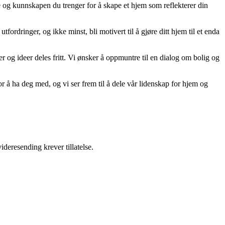
ne og kunnskapen du trenger for å skape et hjem som reflekterer din
tfordringer, og ikke minst, bli motivert til å gjøre ditt hjem til et enda
er og ideer deles fritt. Vi ønsker å oppmuntre til en dialog om bolig og
r å ha deg med, og vi ser frem til å dele vår lidenskap for hjem og
ideresending krever tillatelse.