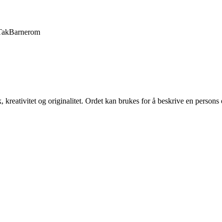
Tak
Barnerom
, kreativitet og originalitet. Ordet kan brukes for å beskrive en persons