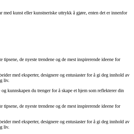
ar med kunst eller kunstneriske uttrykk å gjøre, enten det er innenfor
te tipsene, de nyeste trendene og de mest inspirerende ideene for
rbeider med eksperter, designere og entusiaster for å gi deg innhold av
g liv.
ne og kunnskapen du trenger for å skape et hjem som reflekterer din
te tipsene, de nyeste trendene og de mest inspirerende ideene for
rbeider med eksperter, designere og entusiaster for å gi deg innhold av
g liv.