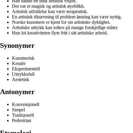
Han hadde en unik artistisk visjon.
Det var et magisk og artistisk øyeblikk.
Artistisk utfoldelse kan være terapeutisk.
En artistisk tilnærming til problem løsning kan være nyttig.
Norske kunstnere er kjent for sin artistiske dyktighet.
Artistiske uttrykk kan tolkes på mange forskjellige måter.
Hun lot kreativiteten flyte fritt i sitt artistiske arbeid.
Synonymer
Kunstnerisk
Kreativ
Eksperimentell
Uttrykksfull
Aestetisk
Antonymer
Konvensjonell
Simpel
Tradisjonell
Pedestrian