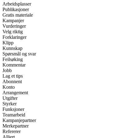
Arbeidsplasser
Publikasjoner
Gratis materiale
Kampanjer
Vurderinger
Velg riktig
Forklaringer
Klipp
Kunnskap
Spørsmål og svar
Feilsøking
Kommentar
Jobb
Lag et tips
Abonnent
Konto
Arrangement
Utgifter
Styrker
Funksjoner
Teamarbeid
Kampanjepartner
Merkepartner
Refererer
Alliert