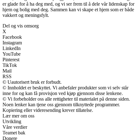
er glade for å ha deg med, og vi ser frem til å dele vår lidenskap for
hjem og bolig med deg. Sammen kan vi skape et hjem som er både
vakkert og meningsfylt.
Del og vis omsorg
X
Facebook
Instagram
LinkedIn
YouTube
Pinterest
TikTok
Mail
RSS
© Uautorisert bruk er forbudt.
© Innholdet er beskyttet. Vi anbefaler produkter som vi selv står
inne for og kan få provisjon ved kjøp gjennom disse lenkene.
© Vi forbeholder oss alle rettigheter til materialet på denne siden.
Noen lenker kan tjene oss gjennom tilknyttede programmer.
Kopiering eller videresending krever tillatelse.
Lær mer om oss
Utvikling
Våre verdier
Teamet bak
Donere