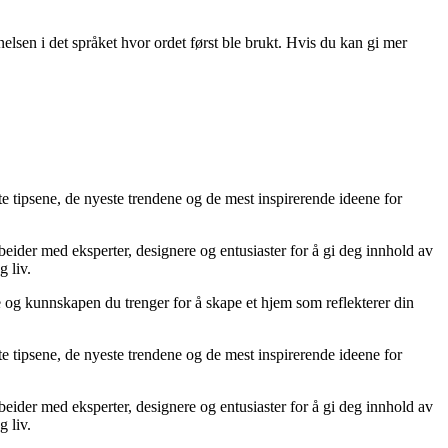
nelsen i det språket hvor ordet først ble brukt. Hvis du kan gi mer
te tipsene, de nyeste trendene og de mest inspirerende ideene for
rbeider med eksperter, designere og entusiaster for å gi deg innhold av
g liv.
ne og kunnskapen du trenger for å skape et hjem som reflekterer din
te tipsene, de nyeste trendene og de mest inspirerende ideene for
rbeider med eksperter, designere og entusiaster for å gi deg innhold av
g liv.