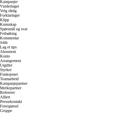
Kampanjer
Vurderinger
Velg riktig
Forklaringer
Klipp
Kunnskap
Spørsmål og svar
Feilsøking
Kommentar
Jobb
Lag et tips
Abonnent
Konto
Arrangement
Utgifter
Styrker
Funksjoner
Teamarbeid
Kampanjepartner
Merkepartner
Refererer
Alliert
Pressekontakt
Forespørsel
Gruppe