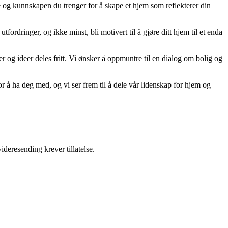
ne og kunnskapen du trenger for å skape et hjem som reflekterer din
tfordringer, og ikke minst, bli motivert til å gjøre ditt hjem til et enda
er og ideer deles fritt. Vi ønsker å oppmuntre til en dialog om bolig og
r å ha deg med, og vi ser frem til å dele vår lidenskap for hjem og
ideresending krever tillatelse.