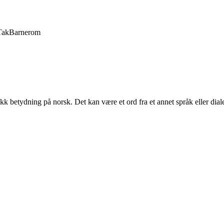
Tak
Barnerom
sifikk betydning på norsk. Det kan være et ord fra et annet språk eller d