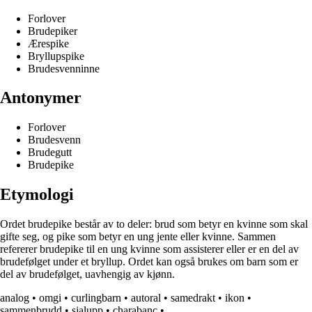
Forlover
Brudepiker
Ærespike
Bryllupspike
Brudesvenninne
Antonymer
Forlover
Brudesvenn
Brudegutt
Brudepike
Etymologi
Ordet brudepike består av to deler: brud som betyr en kvinne som skal
gifte seg, og pike som betyr en ung jente eller kvinne. Sammen
refererer brudepike til en ung kvinne som assisterer eller er en del av
brudefølget under et bryllup. Ordet kan også brukes om barn som er
del av brudefølget, uavhengig av kjønn.
analog
•
omgi
•
curlingbarn
•
autoral
•
samedrakt
•
ikon
•
sammenbrudd
•
sjalupp
•
charabanc
•