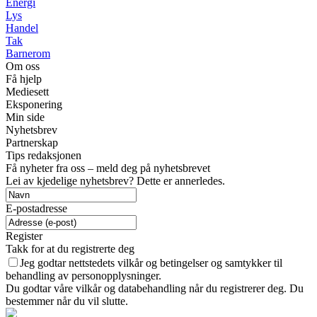
Energi
Lys
Handel
Tak
Barnerom
Om oss
Få hjelp
Mediesett
Eksponering
Min side
Nyhetsbrev
Partnerskap
Tips redaksjonen
Få nyheter fra oss – meld deg på nyhetsbrevet
Lei av kjedelige nyhetsbrev? Dette er annerledes.
E-postadresse
Register
Takk for at du registrerte deg
Jeg godtar nettstedets vilkår og betingelser og samtykker til
behandling av personopplysninger.
Du godtar våre vilkår og databehandling når du registrerer deg. Du
bestemmer når du vil slutte.