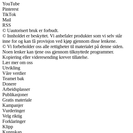
YouTube
Pinterest
TikTok
Mail
RSS
© Uautorisert bruk er forbudt.
© Innholdet er beskyttet. Vi anbefaler produkter som vi selv står
inne for og kan få provisjon ved kjøp gjennom disse lenkene.
© Vi forbeholder oss alle rettigheter til materialet på denne siden.
Noen lenker kan tjene oss gjennom tilknyttede programmer.
Kopiering eller videresending krever tillatelse.
Lær mer om oss
Utvikling
Våre verdier
Teamet bak
Donere
Arbeidsplasser
Publikasjoner
Gratis materiale
Kampanjer
Vurderinger
Velg riktig
Forklaringer
Klipp
Kunnskap