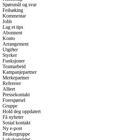
Spørsmål og svar
Feilsøking
Kommentar
Jobb
Lag et tips
Abonnent
Konto
Arrangement
Utgifter
Styrker
Funksjoner
Teamarbeid
Kampanjepartner
Merkepartner
Refererer
Alliert
Pressekontakt
Forespørsel
Gruppe
Hold deg oppdatert
Få nyheter
Sosial kontakt
Ny e-post
Brukergruppe
Lokalområdet