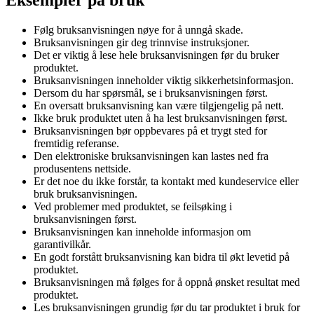
Følg bruksanvisningen nøye for å unngå skade.
Bruksanvisningen gir deg trinnvise instruksjoner.
Det er viktig å lese hele bruksanvisningen før du bruker
produktet.
Bruksanvisningen inneholder viktig sikkerhetsinformasjon.
Dersom du har spørsmål, se i bruksanvisningen først.
En oversatt bruksanvisning kan være tilgjengelig på nett.
Ikke bruk produktet uten å ha lest bruksanvisningen først.
Bruksanvisningen bør oppbevares på et trygt sted for
fremtidig referanse.
Den elektroniske bruksanvisningen kan lastes ned fra
produsentens nettside.
Er det noe du ikke forstår, ta kontakt med kundeservice eller
bruk bruksanvisningen.
Ved problemer med produktet, se feilsøking i
bruksanvisningen først.
Bruksanvisningen kan inneholde informasjon om
garantivilkår.
En godt forstått bruksanvisning kan bidra til økt levetid på
produktet.
Bruksanvisningen må følges for å oppnå ønsket resultat med
produktet.
Les bruksanvisningen grundig før du tar produktet i bruk for