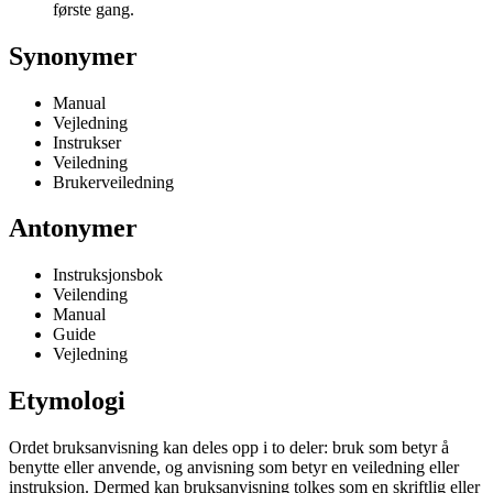
første gang.
Synonymer
Manual
Vejledning
Instrukser
Veiledning
Brukerveiledning
Antonymer
Instruksjonsbok
Veilending
Manual
Guide
Vejledning
Etymologi
Ordet bruksanvisning kan deles opp i to deler: bruk som betyr å
benytte eller anvende, og anvisning som betyr en veiledning eller
instruksjon. Dermed kan bruksanvisning tolkes som en skriftlig eller