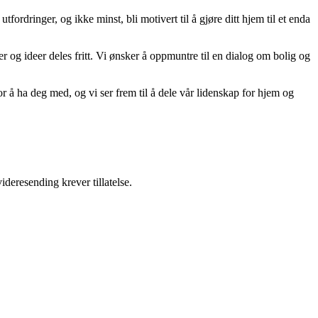
tfordringer, og ikke minst, bli motivert til å gjøre ditt hjem til et enda
er og ideer deles fritt. Vi ønsker å oppmuntre til en dialog om bolig og
r å ha deg med, og vi ser frem til å dele vår lidenskap for hjem og
ideresending krever tillatelse.