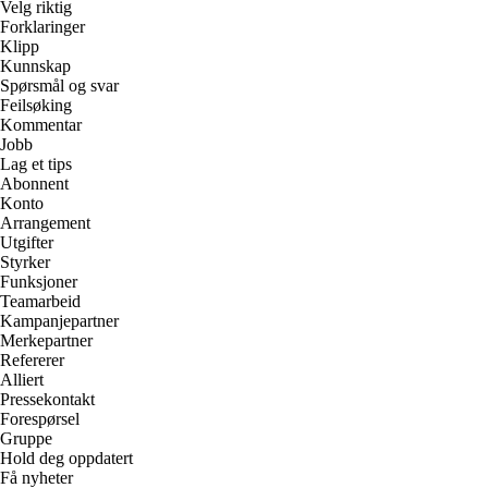
Velg riktig
Forklaringer
Klipp
Kunnskap
Spørsmål og svar
Feilsøking
Kommentar
Jobb
Lag et tips
Abonnent
Konto
Arrangement
Utgifter
Styrker
Funksjoner
Teamarbeid
Kampanjepartner
Merkepartner
Refererer
Alliert
Pressekontakt
Forespørsel
Gruppe
Hold deg oppdatert
Få nyheter