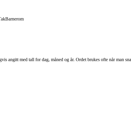
Tak
Barnerom
igvis angitt med tall for dag, måned og år. Ordet brukes ofte når man sna