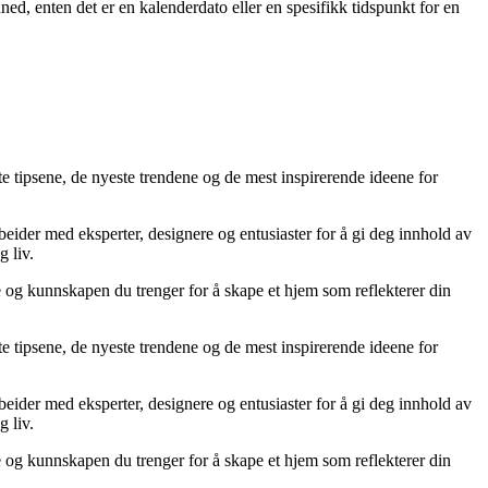
åned, enten det er en kalenderdato eller en spesifikk tidspunkt for en
te tipsene, de nyeste trendene og de mest inspirerende ideene for
rbeider med eksperter, designere og entusiaster for å gi deg innhold av
g liv.
ne og kunnskapen du trenger for å skape et hjem som reflekterer din
te tipsene, de nyeste trendene og de mest inspirerende ideene for
rbeider med eksperter, designere og entusiaster for å gi deg innhold av
g liv.
ne og kunnskapen du trenger for å skape et hjem som reflekterer din