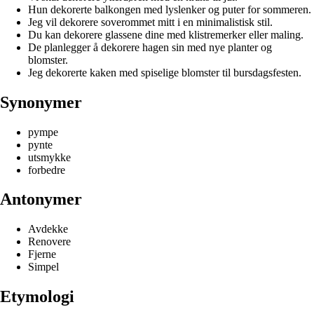
Hun dekorerte balkongen med lyslenker og puter for sommeren.
Jeg vil dekorere soverommet mitt i en minimalistisk stil.
Du kan dekorere glassene dine med klistremerker eller maling.
De planlegger å dekorere hagen sin med nye planter og
blomster.
Jeg dekorerte kaken med spiselige blomster til bursdagsfesten.
Synonymer
pympe
pynte
utsmykke
forbedre
Antonymer
Avdekke
Renovere
Fjerne
Simpel
Etymologi