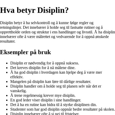
Hva betyr Disiplin?
Disiplin betyr å ha selvkontroll og å kunne følge regler og
retningslinjer. Det innebærer å holde seg til fastsatte rutiner og å
opprettholde orden og struktur i ens handlinger og livsstil. Å ha disiplin
innebærer ofte å være målrettet og vedvarende for å oppnå ønskede
resultater.
Eksempler på bruk
Disiplin er nødvendig for å oppnå suksess.
Det kreves disiplin for å nå målene dine.
Å ha god disiplin i hverdagen kan hjelpe deg å være mer
effektiv.
Mangelen på disiplin kan føre til dårlige resultater.
Disiplin handler om å holde seg til planen selv når det er
vanskelig.
Å trene regelmessig krever mye disiplin.
En god leder viser disiplin i sine handlinger.
Det å ha en rutine kan bidra til å styrke disiplinen din.
Studenter som har god disiplin oppnår bedre resultater på skolen.
Disiplin innebærer ofte å si nei til fristelser.