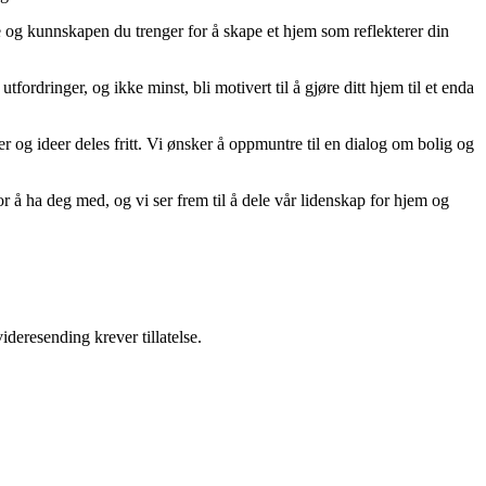
ne og kunnskapen du trenger for å skape et hjem som reflekterer din
tfordringer, og ikke minst, bli motivert til å gjøre ditt hjem til et enda
er og ideer deles fritt. Vi ønsker å oppmuntre til en dialog om bolig og
r å ha deg med, og vi ser frem til å dele vår lidenskap for hjem og
ideresending krever tillatelse.