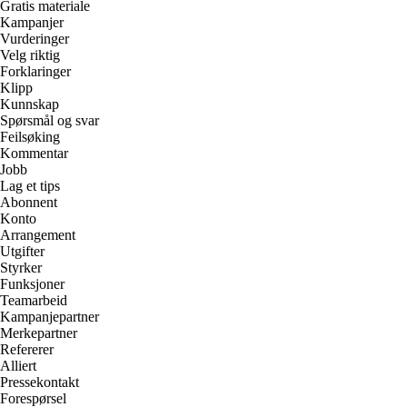
Gratis materiale
Kampanjer
Vurderinger
Velg riktig
Forklaringer
Klipp
Kunnskap
Spørsmål og svar
Feilsøking
Kommentar
Jobb
Lag et tips
Abonnent
Konto
Arrangement
Utgifter
Styrker
Funksjoner
Teamarbeid
Kampanjepartner
Merkepartner
Refererer
Alliert
Pressekontakt
Forespørsel