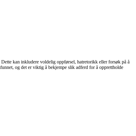
Dette kan inkludere voldelig oppførsel, hatretorikk eller forsøk på å
funnet, og det er viktig å bekjempe slik adferd for å opprettholde