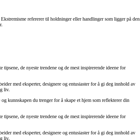
Ekstremisme refererer til holdninger eller handlinger som ligger på den
r.
te tipsene, de nyeste trendene og de mest inspirerende ideene for
rbeider med eksperter, designere og entusiaster for å gi deg innhold av
g liv.
ne og kunnskapen du trenger for å skape et hjem som reflekterer din
te tipsene, de nyeste trendene og de mest inspirerende ideene for
rbeider med eksperter, designere og entusiaster for å gi deg innhold av
g liv.