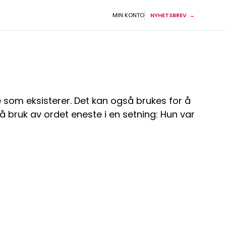
MIN KONTO
NYHETSBREV
e som eksisterer. Det kan også brukes for å
å bruk av ordet eneste i en setning: Hun var