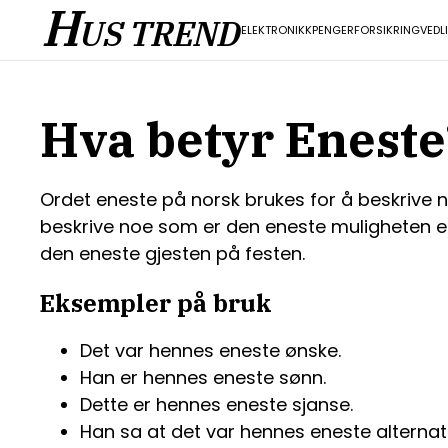
H
US TREND
ELEKTRONIKK
PENGER
FORSIKRING
VEDL
Hva betyr Eneste
Ordet eneste på norsk brukes for å beskrive n
beskrive noe som er den eneste muligheten elle
den eneste gjesten på festen.
Eksempler på bruk
Det var hennes eneste ønske.
Han er hennes eneste sønn.
Dette er hennes eneste sjanse.
Han sa at det var hennes eneste alternati