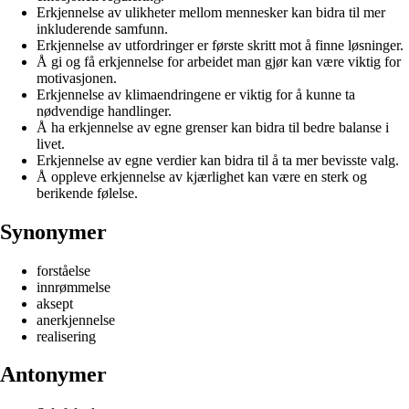
Erkjennelse av ulikheter mellom mennesker kan bidra til mer
inkluderende samfunn.
Erkjennelse av utfordringer er første skritt mot å finne løsninger.
Å gi og få erkjennelse for arbeidet man gjør kan være viktig for
motivasjonen.
Erkjennelse av klimaendringene er viktig for å kunne ta
nødvendige handlinger.
Å ha erkjennelse av egne grenser kan bidra til bedre balanse i
livet.
Erkjennelse av egne verdier kan bidra til å ta mer bevisste valg.
Å oppleve erkjennelse av kjærlighet kan være en sterk og
berikende følelse.
Synonymer
forståelse
innrømmelse
aksept
anerkjennelse
realisering
Antonymer