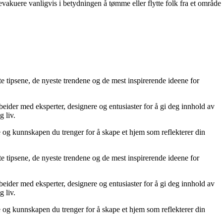
vakuere vanligvis i betydningen å tømme eller flytte folk fra et område
te tipsene, de nyeste trendene og de mest inspirerende ideene for
rbeider med eksperter, designere og entusiaster for å gi deg innhold av
g liv.
ne og kunnskapen du trenger for å skape et hjem som reflekterer din
te tipsene, de nyeste trendene og de mest inspirerende ideene for
rbeider med eksperter, designere og entusiaster for å gi deg innhold av
g liv.
ne og kunnskapen du trenger for å skape et hjem som reflekterer din