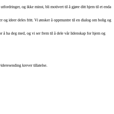
tfordringer, og ikke minst, bli motivert til å gjøre ditt hjem til et enda
er og ideer deles fritt. Vi ønsker å oppmuntre til en dialog om bolig og
r å ha deg med, og vi ser frem til å dele vår lidenskap for hjem og
ideresending krever tillatelse.