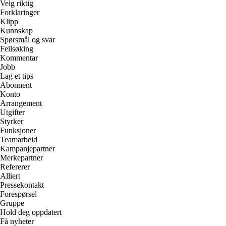
Velg riktig
Forklaringer
Klipp
Kunnskap
Spørsmål og svar
Feilsøking
Kommentar
Jobb
Lag et tips
Abonnent
Konto
Arrangement
Utgifter
Styrker
Funksjoner
Teamarbeid
Kampanjepartner
Merkepartner
Refererer
Alliert
Pressekontakt
Forespørsel
Gruppe
Hold deg oppdatert
Få nyheter