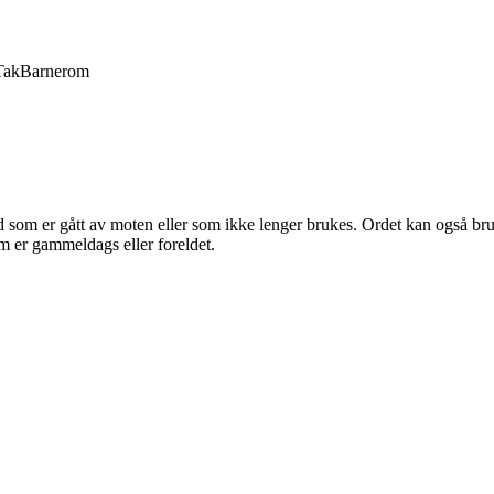
Tak
Barnerom
nd som er gått av moten eller som ikke lenger brukes. Ordet kan også bru
om er gammeldags eller foreldet.