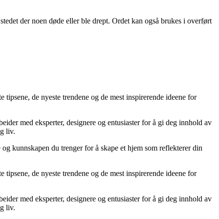
r stedet der noen døde eller ble drept. Ordet kan også brukes i overført
te tipsene, de nyeste trendene og de mest inspirerende ideene for
rbeider med eksperter, designere og entusiaster for å gi deg innhold av
g liv.
ne og kunnskapen du trenger for å skape et hjem som reflekterer din
te tipsene, de nyeste trendene og de mest inspirerende ideene for
rbeider med eksperter, designere og entusiaster for å gi deg innhold av
g liv.