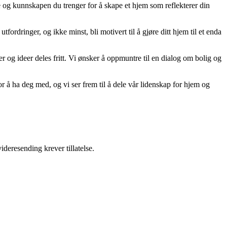
ne og kunnskapen du trenger for å skape et hjem som reflekterer din
tfordringer, og ikke minst, bli motivert til å gjøre ditt hjem til et enda
er og ideer deles fritt. Vi ønsker å oppmuntre til en dialog om bolig og
r å ha deg med, og vi ser frem til å dele vår lidenskap for hjem og
ideresending krever tillatelse.