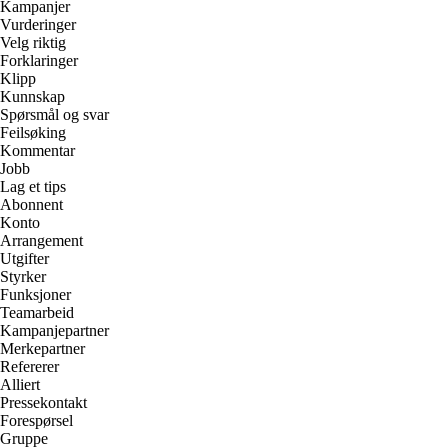
Kampanjer
Vurderinger
Velg riktig
Forklaringer
Klipp
Kunnskap
Spørsmål og svar
Feilsøking
Kommentar
Jobb
Lag et tips
Abonnent
Konto
Arrangement
Utgifter
Styrker
Funksjoner
Teamarbeid
Kampanjepartner
Merkepartner
Refererer
Alliert
Pressekontakt
Forespørsel
Gruppe