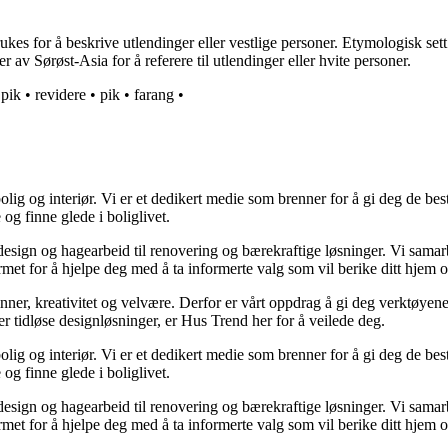
rukes for å beskrive utlendinger eller vestlige personer. Etymologisk set
 av Sørøst-Asia for å referere til utlendinger eller hvite personer.
•
pik
•
revidere
•
pik
•
farang
•
lig og interiør. Vi er et dedikert medie som brenner for å gi deg de bes
og finne glede i boliglivet.
ørdesign og hagearbeid til renovering og bærekraftige løsninger. Vi sama
rmet for å hjelpe deg med å ta informerte valg som vil berike ditt hjem o
minner, kreativitet og velvære. Derfor er vårt oppdrag å gi deg verktøye
ller tidløse designløsninger, er Hus Trend her for å veilede deg.
lig og interiør. Vi er et dedikert medie som brenner for å gi deg de bes
og finne glede i boliglivet.
ørdesign og hagearbeid til renovering og bærekraftige løsninger. Vi sama
rmet for å hjelpe deg med å ta informerte valg som vil berike ditt hjem o