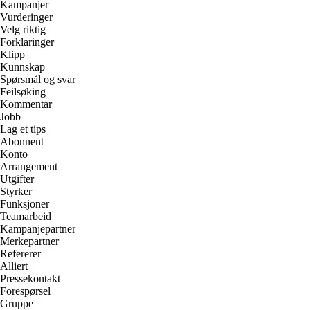
Kampanjer
Vurderinger
Velg riktig
Forklaringer
Klipp
Kunnskap
Spørsmål og svar
Feilsøking
Kommentar
Jobb
Lag et tips
Abonnent
Konto
Arrangement
Utgifter
Styrker
Funksjoner
Teamarbeid
Kampanjepartner
Merkepartner
Refererer
Alliert
Pressekontakt
Forespørsel
Gruppe