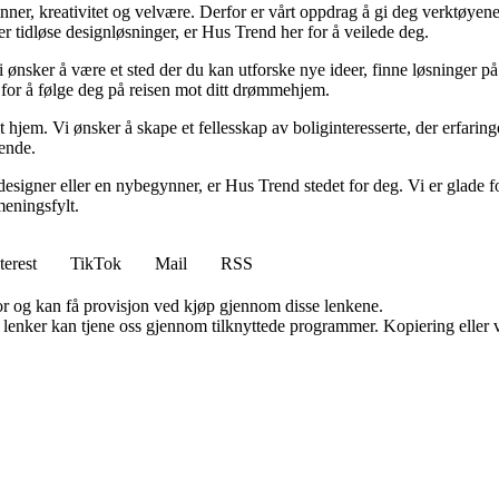
minner, kreativitet og velvære. Derfor er vårt oppdrag å gi deg verktøye
ller tidløse designløsninger, er Hus Trend her for å veilede deg.
i ønsker å være et sted der du kan utforske nye ideer, finne løsninger på u
r for å følge deg på reisen mot ditt drømmehjem.
t hjem. Vi ønsker å skape et fellesskap av boliginteresserte, der erfaring
rende.
esigner eller en nybegynner, er Hus Trend stedet for deg. Vi er glade fo
eningsfylt.
terest
TikTok
Mail
RSS
for og kan få provisjon ved kjøp gjennom disse lenkene.
n lenker kan tjene oss gjennom tilknyttede programmer. Kopiering eller v