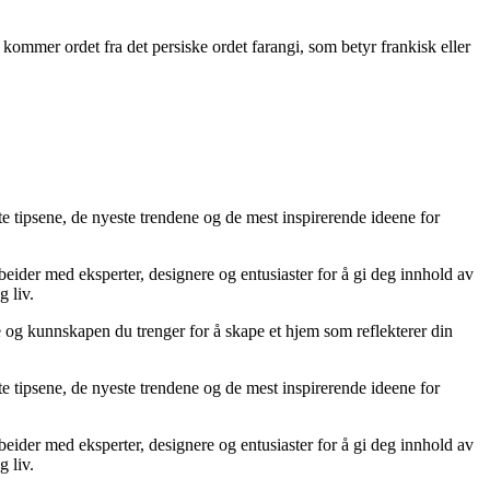
t kommer ordet fra det persiske ordet farangi, som betyr frankisk eller
te tipsene, de nyeste trendene og de mest inspirerende ideene for
rbeider med eksperter, designere og entusiaster for å gi deg innhold av
g liv.
ne og kunnskapen du trenger for å skape et hjem som reflekterer din
te tipsene, de nyeste trendene og de mest inspirerende ideene for
rbeider med eksperter, designere og entusiaster for å gi deg innhold av
g liv.