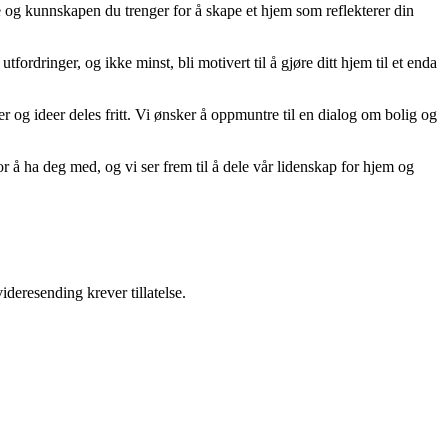
ne og kunnskapen du trenger for å skape et hjem som reflekterer din
tfordringer, og ikke minst, bli motivert til å gjøre ditt hjem til et enda
er og ideer deles fritt. Vi ønsker å oppmuntre til en dialog om bolig og
r å ha deg med, og vi ser frem til å dele vår lidenskap for hjem og
ideresending krever tillatelse.