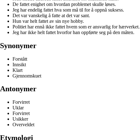
De fattet enighet om hvordan problemet skulle løses.
Jeg har endelig fattet hva som må til for å oppnå suksess.
Det var vanskelig å fatte at det var sant.
Hun var helt fattet av sin nye hobby.
Politiet har ennå ikke fattet hvem som er ansvarlig for hærverket.
Jeg har ikke helt fattet hvorfor han oppførte seg på den måten.
Synonymer
Forstått
Innsikt
Klart
Gjennomskuet
Antonymer
Forvirret
Uklar
Forvirret
Usikker
Overveldet
Etymologi