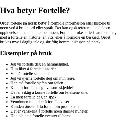
Hva betyr Fortelle?
Ordet fortelle på norsk betyr å formidle informasjon eller historie til
noen ved å bruke ord eller språk. Det kan også referere til å dele en
opplevelse eller en tanke med noen. Fortelle brukes ofte i sammenheng
med å fortelle en historie, en vits, eller å formidle en beskjed. Ordet
brukes mye i daglig tale og skriftlig kommunikasjon på norsk.
Eksempler på bruk
Jeg vil fortelle deg en hemmelighet.
Hun liker å fortelle historier.
Vi må fortelle sannheten.
Jeg vil gjerne fortelle deg om min reise.
Han må fortelle sjefen om feilen.
Kan du fortelle meg hva som skjedde?
Det er viktig å kunne fortelle om følelsene sine.
La meg fortelle deg en spøk.
Venninnen min liker å fortelle vitser.
Kunden ønsker å få fortalt om produktene.
Det er vanskelig å fortelle noen dårlige nyheter.
Han pleide å fortelle eventyr til barna.