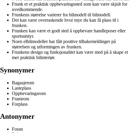
Frunk er et praktisk oppbevaringssted som kan være skjult for
uvedkommende.
Frunkens størrelse varierer fra bilmodell til bilmodell.
Det kan være overraskende hvor mye du kan få plass til i
frunken.
Frunken kan være et godt sted å oppbevare handleposer eller
sportsutstyr.
Noen elbilmodeller har fått positive tilbakemeldinger på
størrelsen og utformingen av frunken.
Frunkens design og funksjonalitet kan være med på å skape et
mer praktisk bilinteriør.
Synonymer
Bagasjerom
Lasteplass
Oppbevaringsrom
Framrom
Forplass
Antonymer
Foran