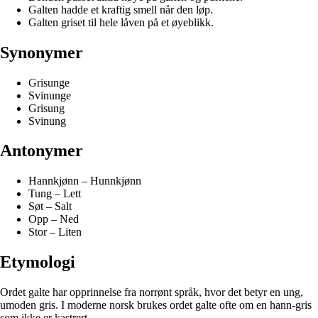
Galten hadde et kraftig smell når den løp.
Galten griset til hele låven på et øyeblikk.
Synonymer
Grisunge
Svinunge
Grisung
Svinung
Antonymer
Hannkjønn – Hunnkjønn
Tung – Lett
Søt – Salt
Opp – Ned
Stor – Liten
Etymologi
Ordet galte har opprinnelse fra norrønt språk, hvor det betyr en ung,
umoden gris. I moderne norsk brukes ordet galte ofte om en hann-gris
som ikke er kastrert.