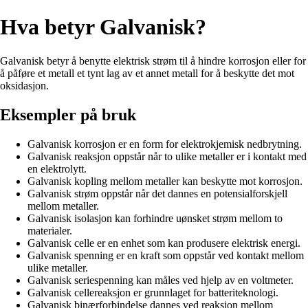
Hva betyr Galvanisk?
Galvanisk betyr å benytte elektrisk strøm til å hindre korrosjon eller for
å påføre et metall et tynt lag av et annet metall for å beskytte det mot
oksidasjon.
Eksempler på bruk
Galvanisk korrosjon er en form for elektrokjemisk nedbrytning.
Galvanisk reaksjon oppstår når to ulike metaller er i kontakt med
en elektrolytt.
Galvanisk kopling mellom metaller kan beskytte mot korrosjon.
Galvanisk strøm oppstår når det dannes en potensialforskjell
mellom metaller.
Galvanisk isolasjon kan forhindre uønsket strøm mellom to
materialer.
Galvanisk celle er en enhet som kan produsere elektrisk energi.
Galvanisk spenning er en kraft som oppstår ved kontakt mellom
ulike metaller.
Galvanisk seriespenning kan måles ved hjelp av en voltmeter.
Galvanisk cellereaksjon er grunnlaget for batteriteknologi.
Galvanisk binærforbindelse dannes ved reaksjon mellom