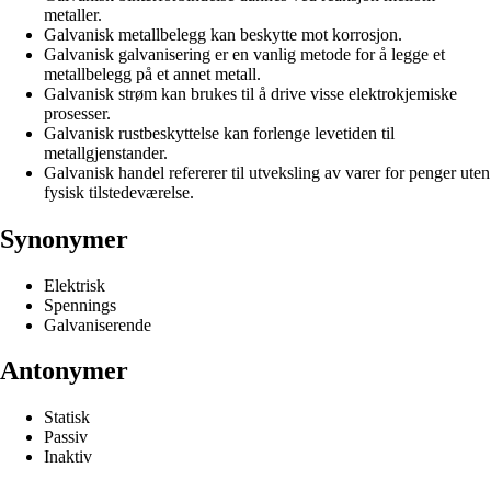
metaller.
Galvanisk metallbelegg kan beskytte mot korrosjon.
Galvanisk galvanisering er en vanlig metode for å legge et
metallbelegg på et annet metall.
Galvanisk strøm kan brukes til å drive visse elektrokjemiske
prosesser.
Galvanisk rustbeskyttelse kan forlenge levetiden til
metallgjenstander.
Galvanisk handel refererer til utveksling av varer for penger uten
fysisk tilstedeværelse.
Synonymer
Elektrisk
Spennings
Galvaniserende
Antonymer
Statisk
Passiv
Inaktiv