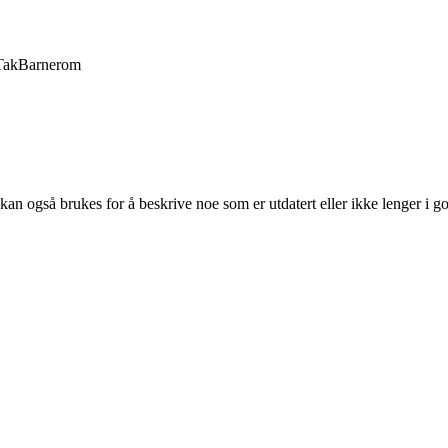
Tak
Barnerom
 kan også brukes for å beskrive noe som er utdatert eller ikke lenger i g