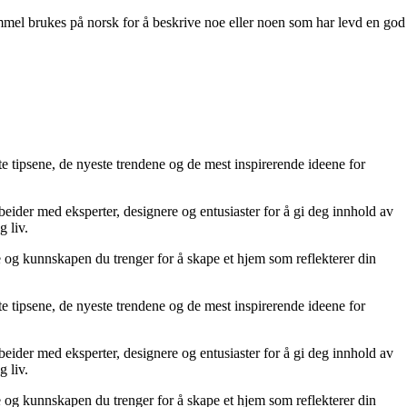
mel brukes på norsk for å beskrive noe eller noen som har levd en god
te tipsene, de nyeste trendene og de mest inspirerende ideene for
rbeider med eksperter, designere og entusiaster for å gi deg innhold av
g liv.
ne og kunnskapen du trenger for å skape et hjem som reflekterer din
te tipsene, de nyeste trendene og de mest inspirerende ideene for
rbeider med eksperter, designere og entusiaster for å gi deg innhold av
g liv.
ne og kunnskapen du trenger for å skape et hjem som reflekterer din