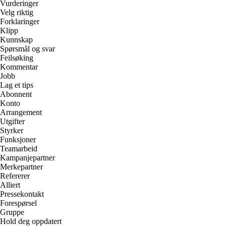
Vurderinger
Velg riktig
Forklaringer
Klipp
Kunnskap
Spørsmål og svar
Feilsøking
Kommentar
Jobb
Lag et tips
Abonnent
Konto
Arrangement
Utgifter
Styrker
Funksjoner
Teamarbeid
Kampanjepartner
Merkepartner
Refererer
Alliert
Pressekontakt
Forespørsel
Gruppe
Hold deg oppdatert