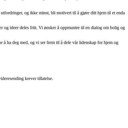
tfordringer, og ikke minst, bli motivert til å gjøre ditt hjem til et enda
er og ideer deles fritt. Vi ønsker å oppmuntre til en dialog om bolig og
r å ha deg med, og vi ser frem til å dele vår lidenskap for hjem og
ideresending krever tillatelse.