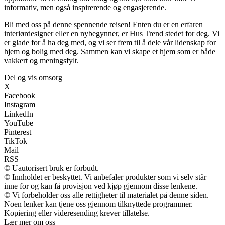
informativ, men også inspirerende og engasjerende.
Bli med oss på denne spennende reisen! Enten du er en erfaren
interiørdesigner eller en nybegynner, er Hus Trend stedet for deg. Vi
er glade for å ha deg med, og vi ser frem til å dele vår lidenskap for
hjem og bolig med deg. Sammen kan vi skape et hjem som er både
vakkert og meningsfylt.
Del og vis omsorg
X
Facebook
Instagram
LinkedIn
YouTube
Pinterest
TikTok
Mail
RSS
© Uautorisert bruk er forbudt.
© Innholdet er beskyttet. Vi anbefaler produkter som vi selv står
inne for og kan få provisjon ved kjøp gjennom disse lenkene.
© Vi forbeholder oss alle rettigheter til materialet på denne siden.
Noen lenker kan tjene oss gjennom tilknyttede programmer.
Kopiering eller videresending krever tillatelse.
Lær mer om oss