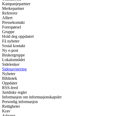
Kampanjepartner
Merkepartner
Refererer
Alliert
Pressekontakt
Forespørsel
Gruppe
Hold deg oppdatert
Få nyheter
Sosial kontakt
Ny e-post
Brukergruppe
Lokalområdet
Sidelenker
Sidenavigering
Nyheter
Bibliotek
Oppdater
RSS-feed
Juridiske regler
Informasjon om informasjonskapsler
Personlig informasjon
Rettigheter
Krav
Adgang