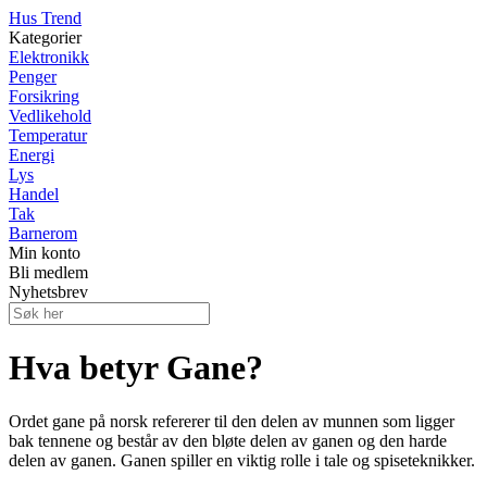
Hus Trend
Kategorier
Elektronikk
Penger
Forsikring
Vedlikehold
Temperatur
Energi
Lys
Handel
Tak
Barnerom
Min konto
Bli medlem
Nyhetsbrev
Hva betyr Gane?
Ordet gane på norsk refererer til den delen av munnen som ligger
bak tennene og består av den bløte delen av ganen og den harde
delen av ganen. Ganen spiller en viktig rolle i tale og spiseteknikker.