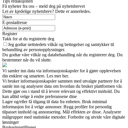
Tips redaksjonen
Få nyheter fra oss – meld deg på nyhetsbrevet
Lei av kjedelige nyhetsbrev? Dette er annerledes.
E-postadresse
Register
Takk for at du registrerte deg
Jeg godtar nettstedets vilkår og betingelser og samtykker til
behandling av personopplysninger.
Du godtar våre vilkår og databehandling når du registrerer deg. Du
bestemmer når du vil slutte.
Vi samler inn data via informasjonskapsler for å gjøre opplevelsen
din enklere og smartere. Les mer her.
Vi bruker informasjonskapsler sammen med utvalgte partnere for å
samle inn og analysere data om hvordan du bruker plattformen vår.
Dette gjør oss i stand til å levere relevant og effektivt innhold. Du
kan alltid velge å endre preferansene dine
Lagre og/eller få tilgang til data fra enheten. Bruk minimal
informasjon for å velge annonser. Bygg profiler for personlig
tilpasset innhold og annonsering. Mål effekten av disse. Analysere
målgrupper med statistiske metoder. Forbedre og utvide våre digitale
løsninger
Brukerinnstillinger