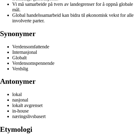
Vi må samarbeide på tvers av landegrenser for å oppnå globale
mål.
Global handelssamarbeid kan bidra til økonomisk vekst for alle
involverte parter.
Synonymer
Verdensomfattende
Internasjonal
Globalt
Verdensomspennende
Verdslig
Antonymer
lokal
nasjonal
lokalt avgrenset
in-house
næringslivsbasert
Etymologi