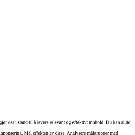
 oss i stand til å levere relevant og effektivt innhold. Du kan alltid
og annonsering. Mål effekten av disse. Analysere målgrupper med