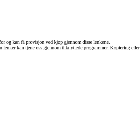
 for og kan få provisjon ved kjøp gjennom disse lenkene.
en lenker kan tjene oss gjennom tilknyttede programmer. Kopiering eller 