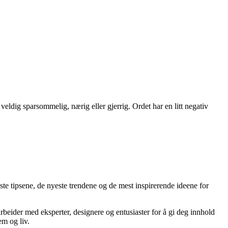
eldig sparsommelig, nærig eller gjerrig. Ordet har en litt negativ
ste tipsene, de nyeste trendene og de mest inspirerende ideene for
arbeider med eksperter, designere og entusiaster for å gi deg innhold
em og liv.