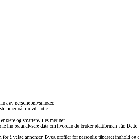
dling av personopplysninger.
stemmer når du vil slutte.
 enklere og smartere. Les mer her.
 inn og analysere data om hvordan du bruker plattformen vår. Dette gjør
on for å velge annonser. Bygg profiler for personlig tilpasset innhold 