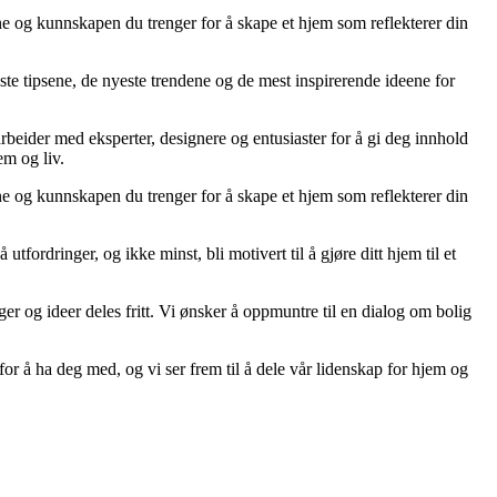
ene og kunnskapen du trenger for å skape et hjem som reflekterer din
ste tipsene, de nyeste trendene og de mest inspirerende ideene for
arbeider med eksperter, designere og entusiaster for å gi deg innhold
em og liv.
ene og kunnskapen du trenger for å skape et hjem som reflekterer din
tfordringer, og ikke minst, bli motivert til å gjøre ditt hjem til et
ger og ideer deles fritt. Vi ønsker å oppmuntre til en dialog om bolig
or å ha deg med, og vi ser frem til å dele vår lidenskap for hjem og