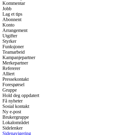
Kommentar
Jobb
Lag et tips
Abonnent
Konto
Arrangement
Utgifter
Styrker
Funksjoner
Teamarbeid
Kampanjepartner
Merkepartner
Refererer
Alliert
Pressekontakt
Forespørsel
Gruppe
Hold deg oppdatert
Få nyheter
Sosial kontakt
Ny e-post
Brukergruppe
Lokalområdet
Sidelenker
Sidenavigering