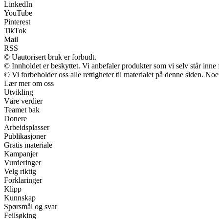
LinkedIn
YouTube
Pinterest
TikTok
Mail
RSS
© Uautorisert bruk er forbudt.
© Innholdet er beskyttet. Vi anbefaler produkter som vi selv står inne
© Vi forbeholder oss alle rettigheter til materialet på denne siden. No
Lær mer om oss
Utvikling
Våre verdier
Teamet bak
Donere
Arbeidsplasser
Publikasjoner
Gratis materiale
Kampanjer
Vurderinger
Velg riktig
Forklaringer
Klipp
Kunnskap
Spørsmål og svar
Feilsøking