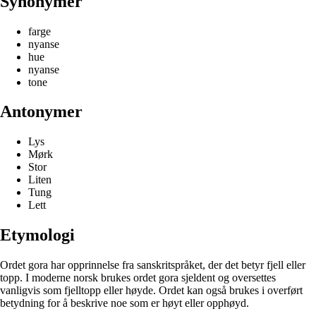
Synonymer
farge
nyanse
hue
nyanse
tone
Antonymer
Lys
Mørk
Stor
Liten
Tung
Lett
Etymologi
Ordet gora har opprinnelse fra sanskritspråket, der det betyr fjell eller
topp. I moderne norsk brukes ordet gora sjeldent og oversettes
vanligvis som fjelltopp eller høyde. Ordet kan også brukes i overført
betydning for å beskrive noe som er høyt eller opphøyd.