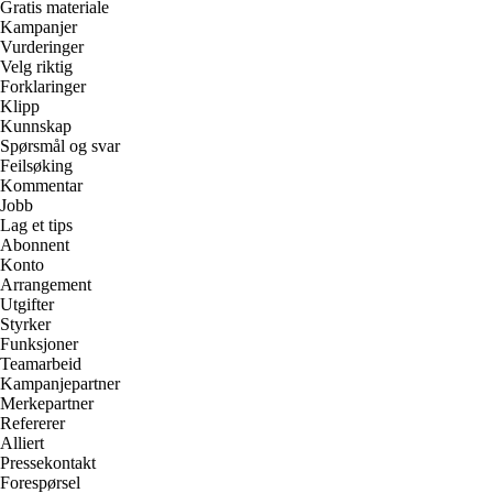
Gratis materiale
Kampanjer
Vurderinger
Velg riktig
Forklaringer
Klipp
Kunnskap
Spørsmål og svar
Feilsøking
Kommentar
Jobb
Lag et tips
Abonnent
Konto
Arrangement
Utgifter
Styrker
Funksjoner
Teamarbeid
Kampanjepartner
Merkepartner
Refererer
Alliert
Pressekontakt
Forespørsel