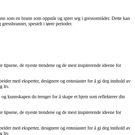
brann som en brann som oppstår og sprer seg i gressområder. Dette kan
gressbranner, spesielt i tørre perioder.
te tipsene, de nyeste trendene og de mest inspirerende ideene for
rbeider med eksperter, designere og entusiaster for å gi deg innhold av
g liv.
ne og kunnskapen du trenger for å skape et hjem som reflekterer din
te tipsene, de nyeste trendene og de mest inspirerende ideene for
rbeider med eksperter, designere og entusiaster for å gi deg innhold av
g liv.