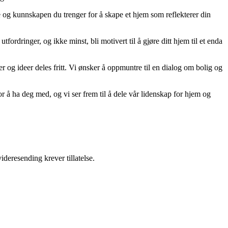
ne og kunnskapen du trenger for å skape et hjem som reflekterer din
tfordringer, og ikke minst, bli motivert til å gjøre ditt hjem til et enda
er og ideer deles fritt. Vi ønsker å oppmuntre til en dialog om bolig og
r å ha deg med, og vi ser frem til å dele vår lidenskap for hjem og
ideresending krever tillatelse.