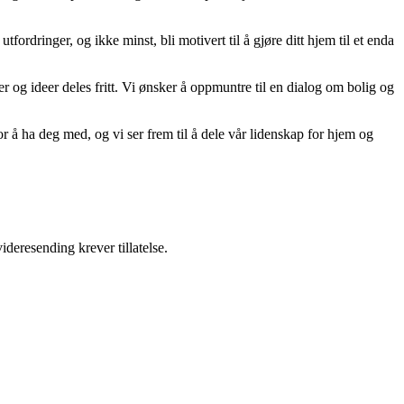
tfordringer, og ikke minst, bli motivert til å gjøre ditt hjem til et enda
er og ideer deles fritt. Vi ønsker å oppmuntre til en dialog om bolig og
r å ha deg med, og vi ser frem til å dele vår lidenskap for hjem og
ideresending krever tillatelse.