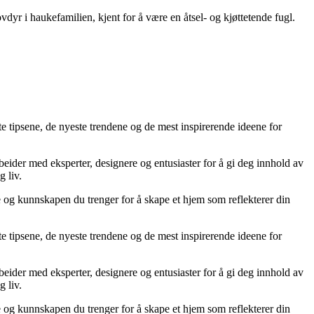
ovdyr i haukefamilien, kjent for å være en åtsel- og kjøttetende fugl.
te tipsene, de nyeste trendene og de mest inspirerende ideene for
rbeider med eksperter, designere og entusiaster for å gi deg innhold av
g liv.
ne og kunnskapen du trenger for å skape et hjem som reflekterer din
te tipsene, de nyeste trendene og de mest inspirerende ideene for
rbeider med eksperter, designere og entusiaster for å gi deg innhold av
g liv.
ne og kunnskapen du trenger for å skape et hjem som reflekterer din