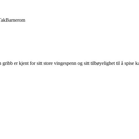
Tak
Barnerom
 gribb er kjent for sitt store vingespenn og sitt tilbøyelighet til å spise