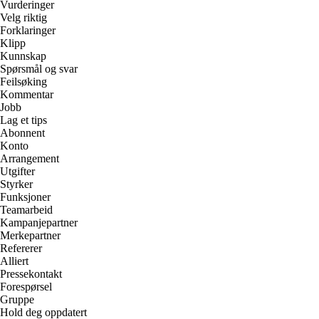
Vurderinger
Velg riktig
Forklaringer
Klipp
Kunnskap
Spørsmål og svar
Feilsøking
Kommentar
Jobb
Lag et tips
Abonnent
Konto
Arrangement
Utgifter
Styrker
Funksjoner
Teamarbeid
Kampanjepartner
Merkepartner
Refererer
Alliert
Pressekontakt
Forespørsel
Gruppe
Hold deg oppdatert