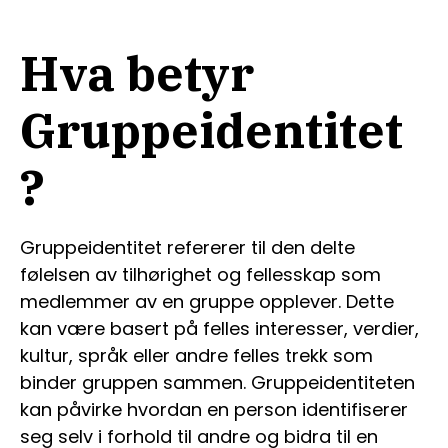
Hva betyr
Gruppeidentitet
?
Gruppeidentitet refererer til den delte
følelsen av tilhørighet og fellesskap som
medlemmer av en gruppe opplever. Dette
kan være basert på felles interesser, verdier,
kultur, språk eller andre felles trekk som
binder gruppen sammen. Gruppeidentiteten
kan påvirke hvordan en person identifiserer
seg selv i forhold til andre og bidra til en