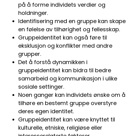
på å forme individets verdier og
holdninger.
Identifisering med en gruppe kan skape
en følelse av tilhørighet og fellesskap.
Gruppeidentitet kan også føre til
eksklusjon og konflikter med andre
grupper.
Det å forstå dynamikken i
gruppeidentitet kan bidra til bedre
samarbeid og kommunikasjon i ulike
sosiale settinger.
Noen ganger kan individets ønske om å
tilhøre en bestemt gruppe overstyre
deres egen identitet.
Gruppeidentitet kan være knyttet til
kulturelle, etniske, religiøse eller
interesserelaterte faktorer.