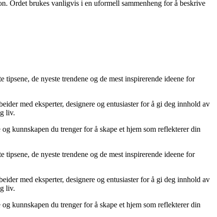
n. Ordet brukes vanligvis i en uformell sammenheng for å beskrive
te tipsene, de nyeste trendene og de mest inspirerende ideene for
rbeider med eksperter, designere og entusiaster for å gi deg innhold av
g liv.
ne og kunnskapen du trenger for å skape et hjem som reflekterer din
te tipsene, de nyeste trendene og de mest inspirerende ideene for
rbeider med eksperter, designere og entusiaster for å gi deg innhold av
g liv.
ne og kunnskapen du trenger for å skape et hjem som reflekterer din