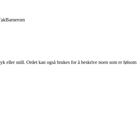
Tak
Barnerom
k eller snill. Ordet kan også brukes for å beskrive noen som er følsom 