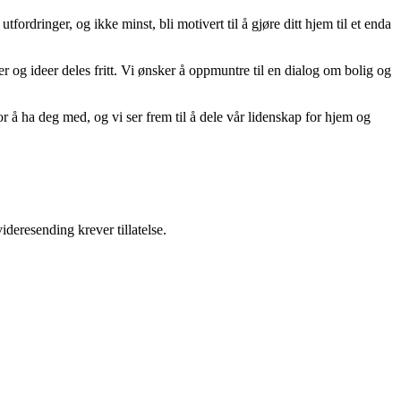
tfordringer, og ikke minst, bli motivert til å gjøre ditt hjem til et enda
er og ideer deles fritt. Vi ønsker å oppmuntre til en dialog om bolig og
r å ha deg med, og vi ser frem til å dele vår lidenskap for hjem og
ideresending krever tillatelse.