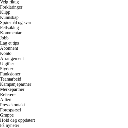
Velg riktig
Forklaringer
Klipp
Kunnskap
Spørsmål og svar
Feilsøking
Kommentar
Jobb
Lag et tips
Abonnent
Konto
Arrangement
Utgifter
Styrker
Funksjoner
Teamarbeid
Kampanjepartner
Merkepartner
Refererer
Alliert
Pressekontakt
Forespørsel
Gruppe
Hold deg oppdatert
Få nyheter