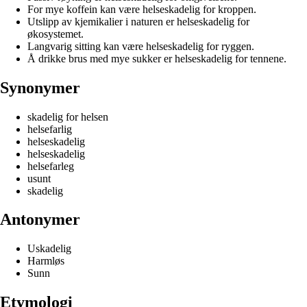
For mye koffein kan være helseskadelig for kroppen.
Utslipp av kjemikalier i naturen er helseskadelig for
økosystemet.
Langvarig sitting kan være helseskadelig for ryggen.
Å drikke brus med mye sukker er helseskadelig for tennene.
Synonymer
skadelig for helsen
helsefarlig
helseskadelig
helseskadelig
helsefarleg
usunt
skadelig
Antonymer
Uskadelig
Harmløs
Sunn
Etymologi