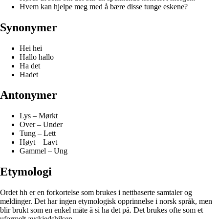
Hvem kan hjelpe meg med å bære disse tunge eskene?
Synonymer
Hei hei
Hallo hallo
Ha det
Hadet
Antonymer
Lys – Mørkt
Over – Under
Tung – Lett
Høyt – Lavt
Gammel – Ung
Etymologi
Ordet hh er en forkortelse som brukes i nettbaserte samtaler og
meldinger. Det har ingen etymologisk opprinnelse i norsk språk, men
blir brukt som en enkel måte å si ha det på. Det brukes ofte som et
uformelt avskjedshilsen.