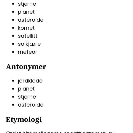
stjerne
planet
asteroide
komet
satellitt
solkjære
meteor
Antonymer
jordklode
planet
stjerne
asteroide
Etymologi