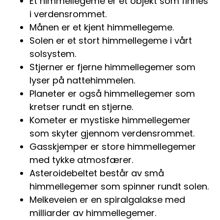
Et himmellegeme er et objekt som finnes
i verdensrommet.
Månen er et kjent himmellegeme.
Solen er et stort himmellegeme i vårt
solsystem.
Stjerner er fjerne himmellegemer som
lyser på nattehimmelen.
Planeter er også himmellegemer som
kretser rundt en stjerne.
Kometer er mystiske himmellegemer
som skyter gjennom verdensrommet.
Gasskjemper er store himmellegemer
med tykke atmosfærer.
Asteroidebeltet består av små
himmellegemer som spinner rundt solen.
Melkeveien er en spiralgalakse med
milliarder av himmellegemer.