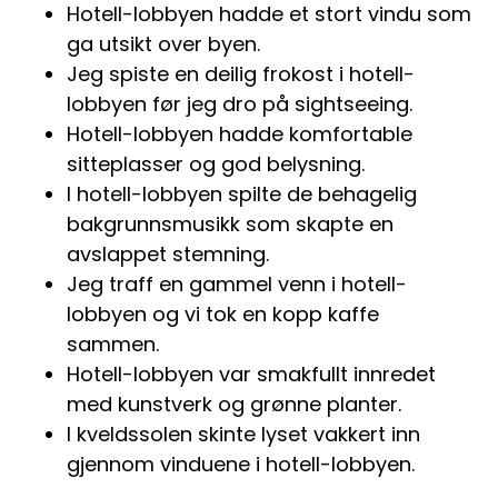
Hotell-lobbyen hadde et stort vindu som
ga utsikt over byen.
Jeg spiste en deilig frokost i hotell-
lobbyen før jeg dro på sightseeing.
Hotell-lobbyen hadde komfortable
sitteplasser og god belysning.
I hotell-lobbyen spilte de behagelig
bakgrunnsmusikk som skapte en
avslappet stemning.
Jeg traff en gammel venn i hotell-
lobbyen og vi tok en kopp kaffe
sammen.
Hotell-lobbyen var smakfullt innredet
med kunstverk og grønne planter.
I kveldssolen skinte lyset vakkert inn
gjennom vinduene i hotell-lobbyen.