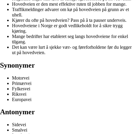
Hovedveien er den mest effektive ruten til jobben for mange.
Traffikmeldinger advarer om kø på hovedveien på grunn av et
uhell.
Kjører du ofte på hovedveien? Pass på å ta pauser underveis.
Hovedveiene i Norge er godt vedlikeholdt for å sikre trygg
kjøring.
Mange bedrifter har etableret seg langs hovedveiene for enkel
tilgang.
Det kan være lurt å sjekke vær- og føreforholdene før du legger
ut på hovedveien.
Synonymer
Motorvei
Primærvei
Fylkesvei
Riksvei
Europavei
Antonymer
Sidevei
Smalvei