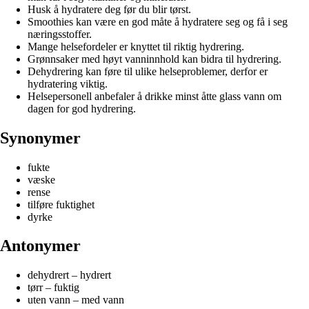
Husk å hydratere deg før du blir tørst.
Smoothies kan være en god måte å hydratere seg og få i seg
næringsstoffer.
Mange helsefordeler er knyttet til riktig hydrering.
Grønnsaker med høyt vanninnhold kan bidra til hydrering.
Dehydrering kan føre til ulike helseproblemer, derfor er
hydratering viktig.
Helsepersonell anbefaler å drikke minst åtte glass vann om
dagen for god hydrering.
Synonymer
fukte
væske
rense
tilføre fuktighet
dyrke
Antonymer
dehydrert – hydrert
tørr – fuktig
uten vann – med vann