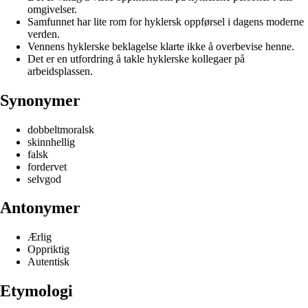
omgivelser.
Samfunnet har lite rom for hyklersk oppførsel i dagens moderne
verden.
Vennens hyklerske beklagelse klarte ikke å overbevise henne.
Det er en utfordring å takle hyklerske kollegaer på
arbeidsplassen.
Synonymer
dobbeltmoralsk
skinnhellig
falsk
fordervet
selvgod
Antonymer
Ærlig
Oppriktig
Autentisk
Etymologi