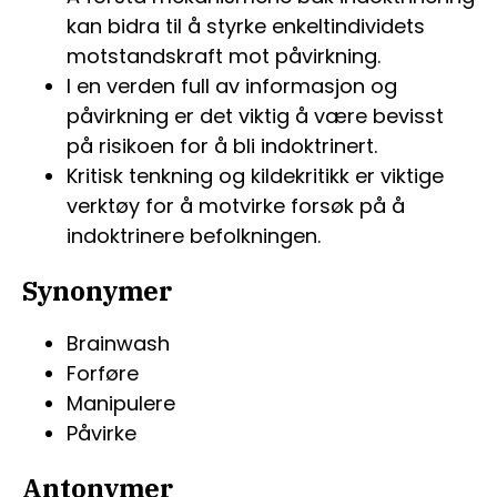
kan bidra til å styrke enkeltindividets
motstandskraft mot påvirkning.
I en verden full av informasjon og
påvirkning er det viktig å være bevisst
på risikoen for å bli indoktrinert.
Kritisk tenkning og kildekritikk er viktige
verktøy for å motvirke forsøk på å
indoktrinere befolkningen.
Synonymer
Brainwash
Forføre
Manipulere
Påvirke
Antonymer