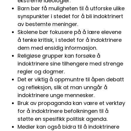
ekstreme ideologier.
Barn bør få muligheten til å utforske ulike
synspunkter i stedet for å bli indoktrinert
av bestemte meninger.
Skolene bør fokusere på å lære elevene
å tenke kritisk, i stedet for å indoktrinere
dem med ensidig informasjon.
Religiøse grupper kan forsøke å
indoktrinere sine tilhengere med strenge
regler og dogmer.
Det er viktig å oppmuntre til åpen debatt
og refleksjon, slik at man unngår å
indoktrinere unge mennesker.
Bruk av propaganda kan være et verktøy
for å indoktrinere befolkningen til å
støtte en spesifikk politisk agenda.
Medier kan også bidra til å indoktrinere