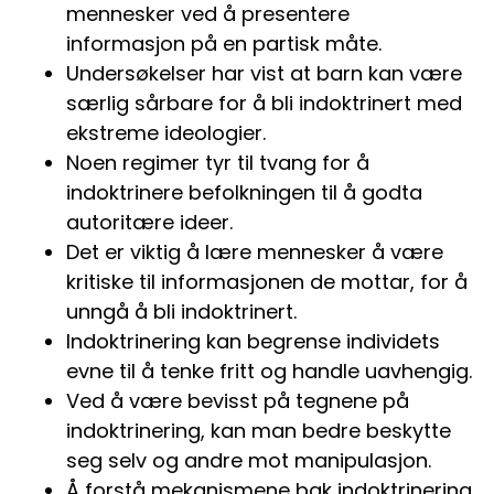
mennesker ved å presentere
informasjon på en partisk måte.
Undersøkelser har vist at barn kan være
særlig sårbare for å bli indoktrinert med
ekstreme ideologier.
Noen regimer tyr til tvang for å
indoktrinere befolkningen til å godta
autoritære ideer.
Det er viktig å lære mennesker å være
kritiske til informasjonen de mottar, for å
unngå å bli indoktrinert.
Indoktrinering kan begrense individets
evne til å tenke fritt og handle uavhengig.
Ved å være bevisst på tegnene på
indoktrinering, kan man bedre beskytte
seg selv og andre mot manipulasjon.
Å forstå mekanismene bak indoktrinering