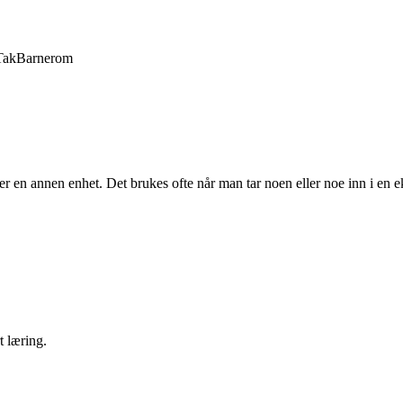
Tak
Barnerom
r en annen enhet. Det brukes ofte når man tar noen eller noe inn i en ek
t læring.