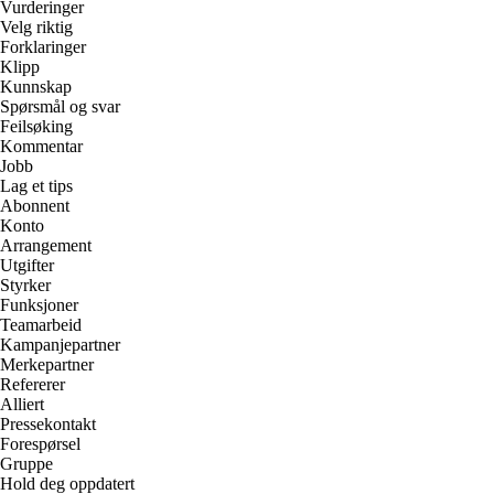
Vurderinger
Velg riktig
Forklaringer
Klipp
Kunnskap
Spørsmål og svar
Feilsøking
Kommentar
Jobb
Lag et tips
Abonnent
Konto
Arrangement
Utgifter
Styrker
Funksjoner
Teamarbeid
Kampanjepartner
Merkepartner
Refererer
Alliert
Pressekontakt
Forespørsel
Gruppe
Hold deg oppdatert