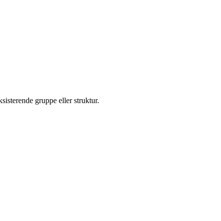
sisterende gruppe eller struktur.