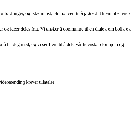
tfordringer, og ikke minst, bli motivert til å gjøre ditt hjem til et enda
er og ideer deles fritt. Vi ønsker å oppmuntre til en dialog om bolig og
r å ha deg med, og vi ser frem til å dele vår lidenskap for hjem og
ideresending krever tillatelse.