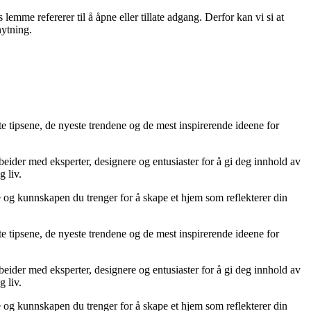
me refererer til å åpne eller tillate adgang. Derfor kan vi si at
nytning.
te tipsene, de nyeste trendene og de mest inspirerende ideene for
rbeider med eksperter, designere og entusiaster for å gi deg innhold av
g liv.
ne og kunnskapen du trenger for å skape et hjem som reflekterer din
te tipsene, de nyeste trendene og de mest inspirerende ideene for
rbeider med eksperter, designere og entusiaster for å gi deg innhold av
g liv.
ne og kunnskapen du trenger for å skape et hjem som reflekterer din