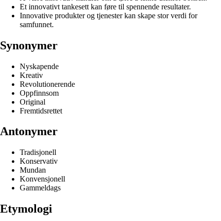
Et innovativt tankesett kan føre til spennende resultater.
Innovative produkter og tjenester kan skape stor verdi for
samfunnet.
Synonymer
Nyskapende
Kreativ
Revolutionerende
Oppfinnsom
Original
Fremtidsrettet
Antonymer
Tradisjonell
Konservativ
Mundan
Konvensjonell
Gammeldags
Etymologi