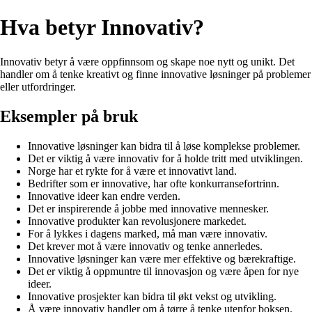
Hva betyr Innovativ?
Innovativ betyr å være oppfinnsom og skape noe nytt og unikt. Det
handler om å tenke kreativt og finne innovative løsninger på problemer
eller utfordringer.
Eksempler på bruk
Innovative løsninger kan bidra til å løse komplekse problemer.
Det er viktig å være innovativ for å holde tritt med utviklingen.
Norge har et rykte for å være et innovativt land.
Bedrifter som er innovative, har ofte konkurransefortrinn.
Innovative ideer kan endre verden.
Det er inspirerende å jobbe med innovative mennesker.
Innovative produkter kan revolusjonere markedet.
For å lykkes i dagens marked, må man være innovativ.
Det krever mot å være innovativ og tenke annerledes.
Innovative løsninger kan være mer effektive og bærekraftige.
Det er viktig å oppmuntre til innovasjon og være åpen for nye
ideer.
Innovative prosjekter kan bidra til økt vekst og utvikling.
Å være innovativ handler om å tørre å tenke utenfor boksen.