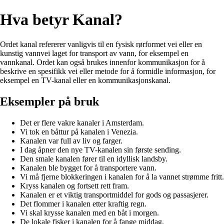
Hva betyr Kanal?
Ordet kanal refererer vanligvis til en fysisk rørformet vei eller en
kunstig vannvei laget for transport av vann, for eksempel en
vannkanal. Ordet kan også brukes innenfor kommunikasjon for å
beskrive en spesifikk vei eller metode for å formidle informasjon, for
eksempel en TV-kanal eller en kommunikasjonskanal.
Eksempler på bruk
Det er flere vakre kanaler i Amsterdam.
Vi tok en båttur på kanalen i Venezia.
Kanalen var full av liv og farger.
I dag åpner den nye TV-kanalen sin første sending.
Den smale kanalen fører til en idyllisk landsby.
Kanalen ble bygget for å transportere vann.
Vi må fjerne blokkeringen i kanalen for å la vannet strømme fritt.
Kryss kanalen og fortsett rett fram.
Kanalen er et viktig transportmiddel for gods og passasjerer.
Det flommer i kanalen etter kraftig regn.
Vi skal krysse kanalen med en båt i morgen.
De lokale fisker i kanalen for å fange middag.