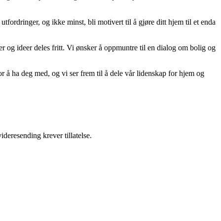
tfordringer, og ikke minst, bli motivert til å gjøre ditt hjem til et enda
er og ideer deles fritt. Vi ønsker å oppmuntre til en dialog om bolig og
r å ha deg med, og vi ser frem til å dele vår lidenskap for hjem og
ideresending krever tillatelse.