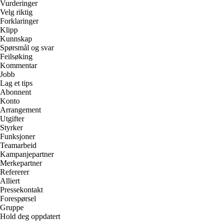
Vurderinger
Velg riktig
Forklaringer
Klipp
Kunnskap
Spørsmål og svar
Feilsøking
Kommentar
Jobb
Lag et tips
Abonnent
Konto
Arrangement
Utgifter
Styrker
Funksjoner
Teamarbeid
Kampanjepartner
Merkepartner
Refererer
Alliert
Pressekontakt
Forespørsel
Gruppe
Hold deg oppdatert