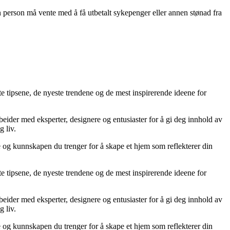
n person må vente med å få utbetalt sykepenger eller annen stønad fra
te tipsene, de nyeste trendene og de mest inspirerende ideene for
rbeider med eksperter, designere og entusiaster for å gi deg innhold av
g liv.
ne og kunnskapen du trenger for å skape et hjem som reflekterer din
te tipsene, de nyeste trendene og de mest inspirerende ideene for
rbeider med eksperter, designere og entusiaster for å gi deg innhold av
g liv.
ne og kunnskapen du trenger for å skape et hjem som reflekterer din