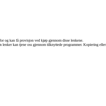
 for og kan få provisjon ved kjøp gjennom disse lenkene.
en lenker kan tjene oss gjennom tilknyttede programmer. Kopiering eller 