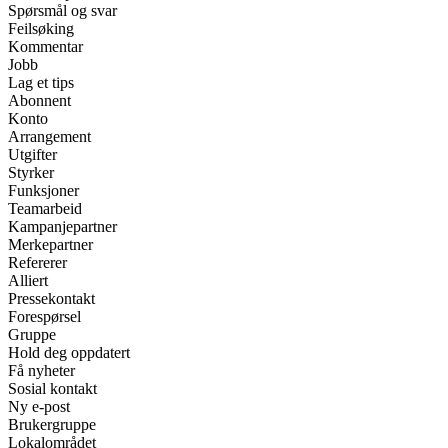
Spørsmål og svar
Feilsøking
Kommentar
Jobb
Lag et tips
Abonnent
Konto
Arrangement
Utgifter
Styrker
Funksjoner
Teamarbeid
Kampanjepartner
Merkepartner
Refererer
Alliert
Pressekontakt
Forespørsel
Gruppe
Hold deg oppdatert
Få nyheter
Sosial kontakt
Ny e-post
Brukergruppe
Lokalområdet