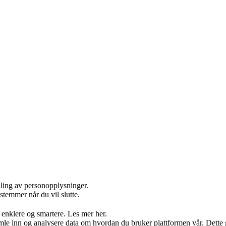
dling av personopplysninger.
stemmer når du vil slutte.
 enklere og smartere. Les mer her.
 inn og analysere data om hvordan du bruker plattformen vår. Dette gjør