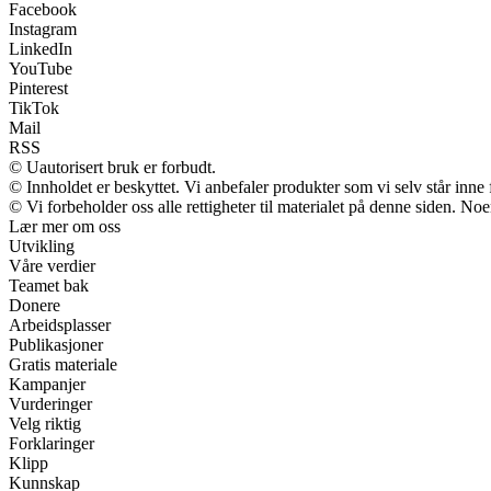
Facebook
Instagram
LinkedIn
YouTube
Pinterest
TikTok
Mail
RSS
© Uautorisert bruk er forbudt.
© Innholdet er beskyttet. Vi anbefaler produkter som vi selv står inne
© Vi forbeholder oss alle rettigheter til materialet på denne siden. No
Lær mer om oss
Utvikling
Våre verdier
Teamet bak
Donere
Arbeidsplasser
Publikasjoner
Gratis materiale
Kampanjer
Vurderinger
Velg riktig
Forklaringer
Klipp
Kunnskap